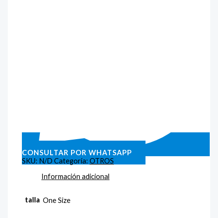
CONSULTAR POR WHATSAPP
SKU:
N/D
Categoría:
OTROS
Información adicional
talla
One Size