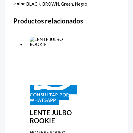
color
BLACK, BROWN, Green, Negro
Productos relacionados
CONSULTAR POR
WHATSAPP
LENTE JULBO
ROOKIE
HOMBRE
$
49.900