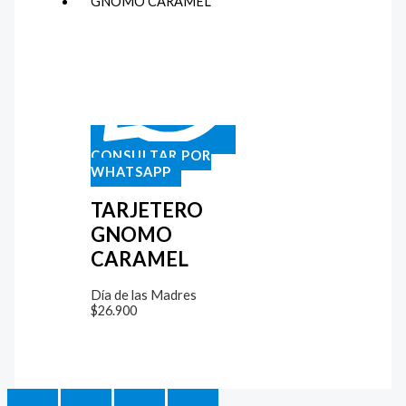
CONSULTAR POR
WHATSAPP
TARJETERO
GNOMO
CARAMEL
Día de las Madres
$
26.900