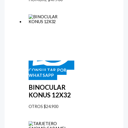
CONSULTAR POR
WHATSAPP
BINOCULAR
KONUS 12X32
OTROS
$
24.900