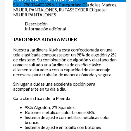
SKU:
7803344028296-1
Categorías:
Día de las Madres
,
MUJER
,
PANTALONES
,
RUTASSCYBER
Etiqueta:
MUJER PANTALONES
Descripción
Información adicional
JARDINERA KUVIRA MUJER
Nuestra Jardinera Kuvira esta confeccionada en una
tela elasticada compuesta por un 98% de algodón y 2%
de elastano. Su combinación de algodón y elastano dan
como resultado una jardinera de diseño clásico
altamente duradera con la capacidad de almacenaje
necesaria para trabajar de manera cómoda y segura.
Sin lugar a dudas una excelente opción para
acompañarte en tu día a día.
Características de la Prenda:
98% Algodón, 2% Spandex.
Botones metálicos color bronce SBS.
Sistema de ajuste con hebillas metálicas color
bronce.
Sistema de ajuste en tobillo con botones