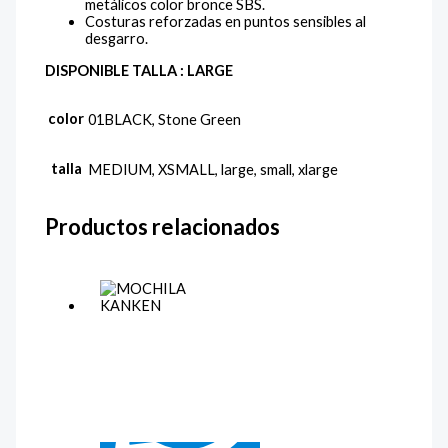
metálicos color bronce SBS.
Costuras reforzadas en puntos sensibles al
desgarro.
DISPONIBLE TALLA : LARGE
color
01BLACK, Stone Green
talla
MEDIUM, XSMALL, large, small, xlarge
Productos relacionados