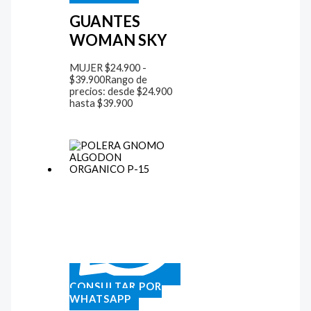
GUANTES
WOMAN SKY
MUJER
$
24.900
-
$
39.900
Rango de
precios: desde $24.900
hasta $39.900
CONSULTAR POR
WHATSAPP