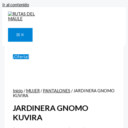
Ir al contenido
Buscar
¡Oferta!
Inicio
/
MUJER
/
PANTALONES
/ JARDINERA GNOMO
KUVIRA
JARDINERA GNOMO
KUVIRA