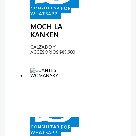
CONSULTAR POR
WHATSAPP
MOCHILA
KANKEN
CALZADO Y
ACCESORIOS
$
89.900
CONSULTAR POR
WHATSAPP