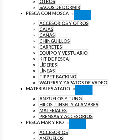
OTROS
SACOS DE DORMIR
PESCA CON MOSCA
ACCESORIOS Y OTROS
CAJAS
CAÑAS
CHINGUILLOS
CARRETES
EQUIPO Y VESTUARIO
KIT DE PESCA
LÍDERES
LÍNEAS
TIPPET BACKING
WADERS Y ZAPATOS DE VADEO
MATERIALES ATADO
ANZUELOS Y TUNG
HILOS, TINSEL Y ALAMBRES
MATERIALES
PRENSAS Y ACCESORIOS
PESCA MAR Y RÍO
ACCESORIOS
ANZUELOS