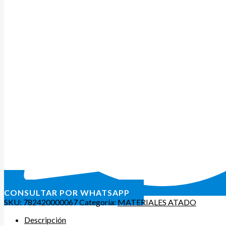
CONSULTAR POR WHATSAPP
SKU:
782420000067
Categoría:
MATERIALES ATADO
Descripción