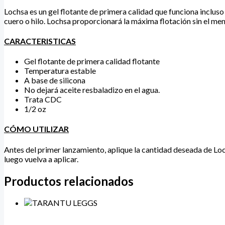
Lochsa es un gel flotante de primera calidad que funciona inclu
cuero o hilo. Lochsa proporcionará la máxima flotación sin el meno
CARACTERISTICAS
Gel flotante de primera calidad flotante
Temperatura estable
A base de silicona
No dejará aceite resbaladizo en el agua.
Trata CDC
1/2 oz
CÓMO UTILIZAR
Antes del primer lanzamiento, aplique la cantidad deseada de Loc
luego vuelva a aplicar.
Productos relacionados