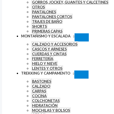
GORROS, JOCKEY, GUANTES Y CALCETINES
OTROS
PANTALONES
PANTALONES CORTOS
TRAJES DE BAÑO
SHORTS
PRIMERAS CAPAS
MONTAÑISMO Y ESCALADA
CALZADO Y ACCESORIOS
CASCOS Y ARNESES
CUERDAS Y CINTAS
FERRETERÍA
HIELO Y NIEVE
LENTES Y OTROS
TREKKING Y CAMPAMENTO
BASTONES
CALZADO
CARPAS
COCINA
COLCHONETAS
HIDRATACIÓN
MOCHILAS Y BOLSOS