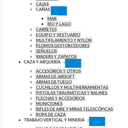
CAJAS
CAÑAS
MAR
RÍO Y LAGO
CARRETES
EQUIPO Y VESTUARIO
MULTIFILAMENTO Y NYLON
PLOMOS DESTORCEDORES
SEÑUELOS
WADERS Y ZAPATOS
CAZA Y ARQUERÍA
ACCESORIOS Y OTROS
ARMAS DE AIRSOFT
ARMAS DE FUEGO
CUCHILLOS Y MULTIHERRAMIENTAS
PISTOLAS TRAUMÁTICAS Y BALINES
FLECHAS Y ACCESORIOS
MUNICIONES
RIFLES DE AIRE Y MIRAS TELESCÓPICAS
ROPA DE CAZA
TRABAJO VERTICAL Y MINERIA