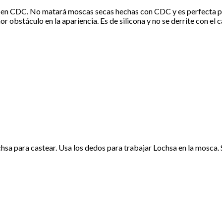
so en CDC. No matará moscas secas hechas con CDC y es perfecta par
r obstáculo en la apariencia. Es de silicona y no se derrite con el c
hsa para castear. Usa los dedos para trabajar Lochsa en la mosca. 