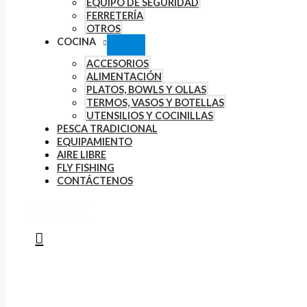
EQUIPO DE SEGURIDAD
FERRETERÍA
OTROS
COCINA
ACCESORIOS
ALIMENTACIÓN
PLATOS, BOWLS Y OLLAS
TERMOS, VASOS Y BOTELLAS
UTENSILIOS Y COCINILLAS
PESCA TRADICIONAL
EQUIPAMIENTO
AIRE LIBRE
FLY FISHING
CONTÁCTENOS
Buscar