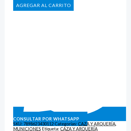
AÑADIR AL CARRITO
CONSULTAR POR WHATSAPP
SKU:
7898623430112
Categorías:
CAZA Y ARQUERÍA
,
MUNICIONES
Etiqueta:
CAZA Y ARQUERÍA