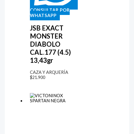
CONSULTAR POR
WHATSAPP
JSB EXACT
MONSTER
DIABOLO
CAL.177 (4.5)
13,43gr
CAZA Y ARQUERÍA
$
21.900