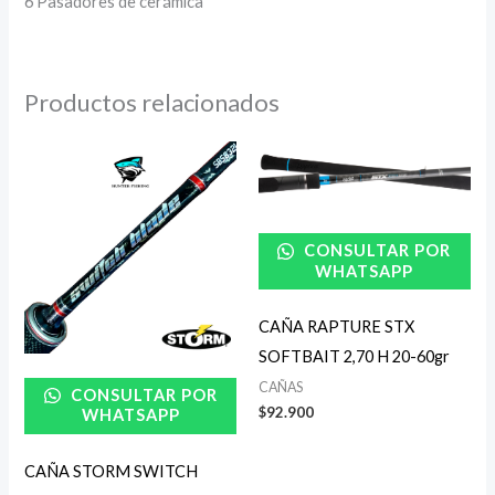
6 Pasadores de cerámica
Productos relacionados
CONSULTAR POR
WHATSAPP
CAÑA RAPTURE STX
SOFTBAIT 2,70 H 20-60gr
CAÑAS
CONSULTAR POR
$
92.900
WHATSAPP
CAÑA STORM SWITCH