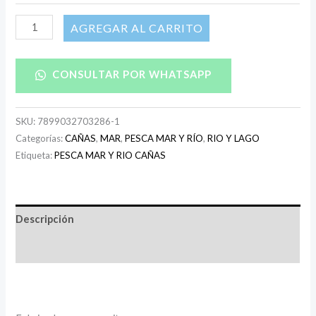
AÑADIR AL CARRITO
CONSULTAR POR WHATSAPP
SKU:
7899032703286-1
Categorías:
CAÑAS
,
MAR
,
PESCA MAR Y RÍO
,
RIO Y LAGO
Etiqueta:
PESCA MAR Y RIO CAÑAS
Descripción
Información adicional