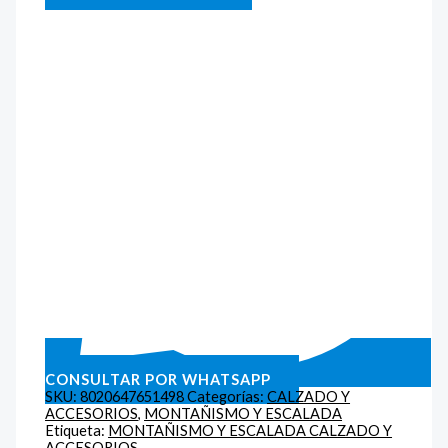
CONSULTAR POR WHATSAPP
SKU:
8020647651498
Categorías:
CALZADO Y
ACCESORIOS
,
MONTAÑISMO Y ESCALADA
Etiqueta:
MONTAÑISMO Y ESCALADA CALZADO Y
ACCESORIOS