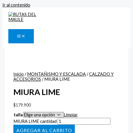
Ir al contenido
Buscar
Inicio
/
MONTAÑISMO Y ESCALADA
/
CALZADO Y
ACCESORIOS
/ MIURA LIME
MIURA LIME
$
179.900
talla
Limpiar
MIURA LIME cantidad
AÑADIR AL CARRITO