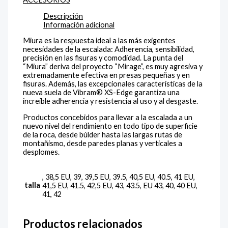
Descripción
Información adicional
Miura es la respuesta ideal a las más exigentes
necesidades de la escalada: Adherencia, sensibilidad,
precisión en las fisuras y comodidad. La punta del
“Miura” deriva del proyecto “Mirage”, es muy agresiva y
extremadamente efectiva en presas pequeñas y en
fisuras. Además, las excepcionales características de la
nueva suela de Vibram® XS-Edge garantiza una
increíble adherencia y resistencia al uso y al desgaste.
Productos concebidos para llevar a la escalada a un
nuevo nivel del rendimiento en todo tipo de superficie
de la roca, desde búlder hasta las largas rutas de
montañismo, desde paredes planas y verticales a
desplomes.
, 38,5 EU, 39, 39,5 EU, 39.5, 40,5 EU, 40.5, 41 EU,
talla
41,5 EU, 41.5, 42,5 EU, 43, 43.5, EU 43, 40, 40 EU,
41, 42
Productos relacionados