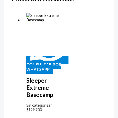
CONSULTAR POR
WHATSAPP
Sleeper
Extreme
Basecamp
Sin categorizar
$
129.900