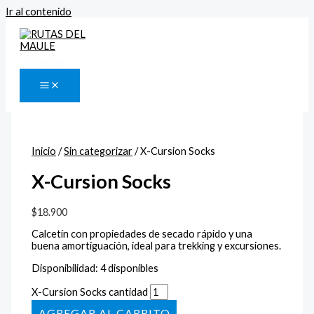
Ir al contenido
Buscar
Inicio
/
Sin categorizar
/ X-Cursion Socks
X-Cursion Socks
$
18.900
Calcetín con propiedades de secado rápido y una
buena amortiguación, ideal para trekking y excursiones.
Disponibilidad:
4 disponibles
X-Cursion Socks cantidad
AÑADIR AL CARRITO