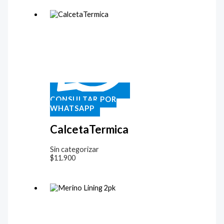
CONSULTAR POR
WHATSAPP
CalcetaTermica
Sin categorizar
$
11.900