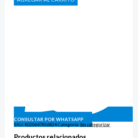
CONSULTAR POR WHATSAPP
SKU:
8020647856824
Categoría:
Sin categorizar
Productos relacionados