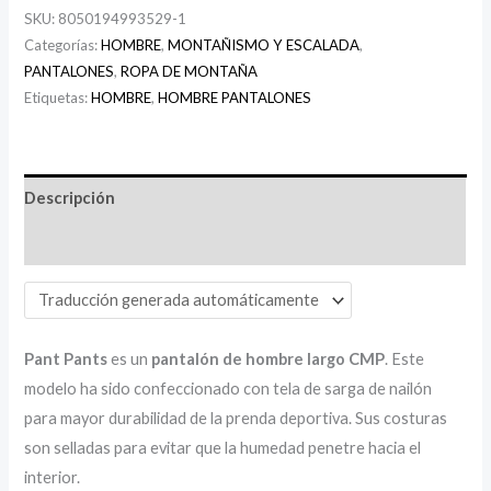
SKU:
8050194993529-1
Categorías:
HOMBRE
,
MONTAÑISMO Y ESCALADA
,
PANTALONES
,
ROPA DE MONTAÑA
Etiquetas:
HOMBRE
,
HOMBRE PANTALONES
Descripción
Información adicional
Pant Pants
es un
pantalón de hombre largo CMP
. Este
modelo ha sido confeccionado con tela de sarga de nailón
para mayor durabilidad de la prenda deportiva. Sus costuras
son selladas para evitar que la humedad penetre hacia el
interior.