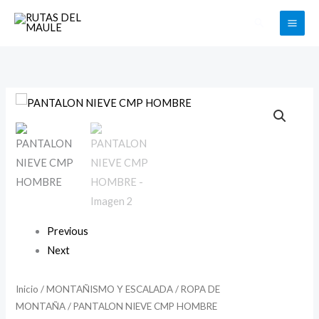
Ir
Buscar
al
contenido
PANTALON
NIEVE
CMP
HOMBRE
cantidad
Previous
Next
Inicio
/
MONTAÑISMO Y ESCALADA
/
ROPA DE
MONTAÑA
/ PANTALON NIEVE CMP HOMBRE