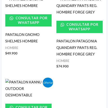
CONSULTAR POR
WHATSAPP
CONSULTAR POR
WHATSAPP
PANTALON GNOMO
SHELMES HOMBRE
PANTALON PATAGONIA
QUANDARY PANTS REG.
HOMBRE
$
49.900
HOMBRE FORGE GREY
HOMBRE
$
74.900
Rango
¡Oferta!
de
precios:
desde
$44.900
hasta
$48.900
CONSULTAR POR