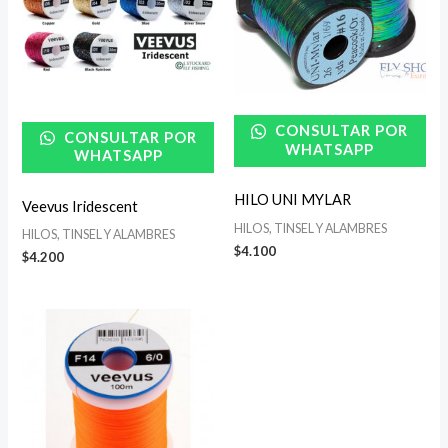
CONSULTAR POR
CONSULTAR POR
WHATSAPP
WHATSAPP
HILO UNI MYLAR
Veevus Iridescent
HILOS, TINSEL Y ALAMBRES
HILOS, TINSEL Y ALAMBRES
$
4.100
$
4.200