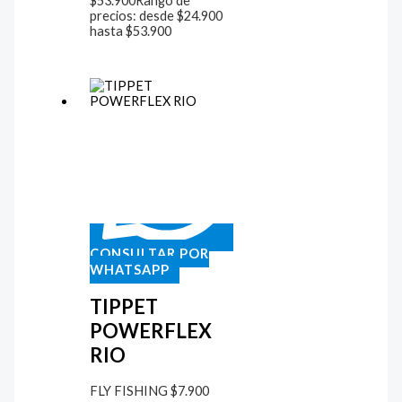
$
53.900
Rango de
precios: desde $24.900
hasta $53.900
CONSULTAR POR
WHATSAPP
TIPPET
POWERFLEX
RIO
FLY FISHING
$
7.900