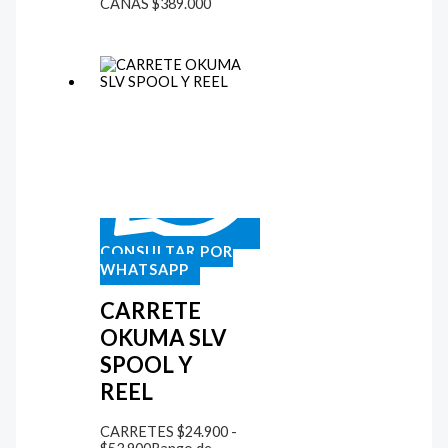
CAÑAS
$
389.000
CONSULTAR POR
WHATSAPP
CARRETE
OKUMA SLV
SPOOL Y
REEL
CARRETES
$
24.900
-