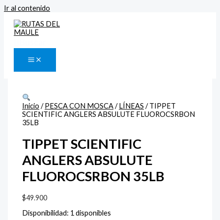
Ir al contenido
Buscar
Inicio
/
PESCA CON MOSCA
/
LÍNEAS
/ TIPPET
SCIENTIFIC ANGLERS ABSULUTE FLUOROCSRBON
35LB
TIPPET SCIENTIFIC
ANGLERS ABSULUTE
FLUOROCSRBON 35LB
$
49.900
Disponibilidad:
1 disponibles