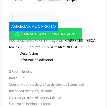
AÑADIR AL CARRITO
CONSULTAR POR WHATSAPP
SKU:
8432560329673-1
Categorías:
CARRETES
,
PESCA
MAR Y RÍO
Etiqueta:
PESCA MAR Y RÍO CARRETES
Descripción
Información adicional
3 Rodamientos
Radio 5.1:1
Cuerpo y bobina de grafito de elevada intensidad
Rotor potente e equilibrado
Sistema de anti-retroceso infinito
Sistema de bobina perfecto