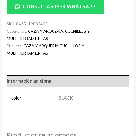
CONSULTAR POR WHATSAPP
SKU:
8435119835403
Categorías:
CAZA Y ARQUERÍA
,
CUCHILLOS Y
MULTIHERRAMIENTAS
Etiqueta:
CAZA Y ARQUERÍA CUCHILLOS Y
MULTIHERRAMIENTAS
Información adicional
color
BLACK
Productos relacionados