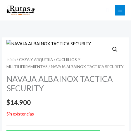
Ir
Buscar
al
contenido
Inicio
/
CAZA Y ARQUERÍA
/
CUCHILLOS Y
MULTIHERRAMIENTAS
/ NAVAJA ALBAINOX TACTICA SECURITY
NAVAJA ALBAINOX TACTICA
SECURITY
$
14.900
Sin existencias