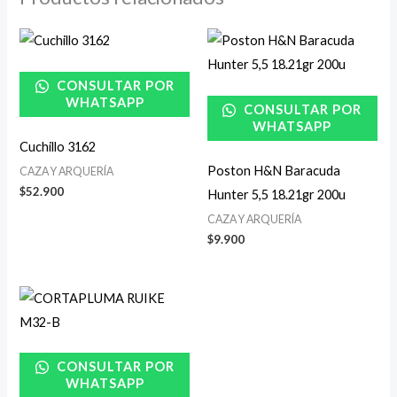
CONSULTAR POR
WHATSAPP
CONSULTAR POR
WHATSAPP
Cuchillo 3162
Poston H&N Baracuda
CAZA Y ARQUERÍA
$
52.900
Hunter 5,5 18.21gr 200u
CAZA Y ARQUERÍA
$
9.900
CONSULTAR POR
WHATSAPP