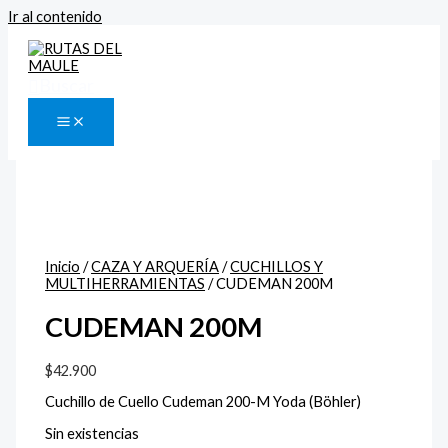
Ir al contenido
Buscar
Inicio
/
CAZA Y ARQUERÍA
/
CUCHILLOS Y
MULTIHERRAMIENTAS
/ CUDEMAN 200M
CUDEMAN 200M
$
42.900
Cuchillo de Cuello Cudeman 200-M Yoda (Böhler)
Sin existencias