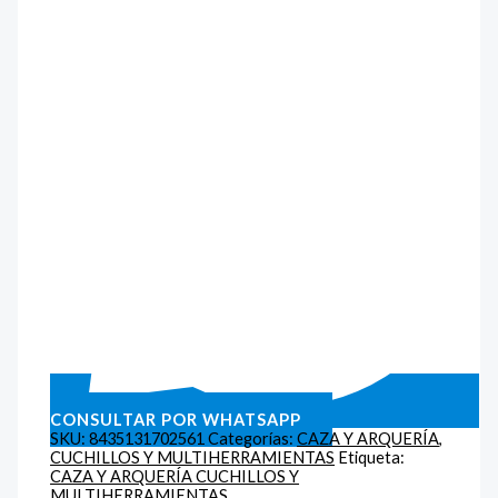
CONSULTAR POR WHATSAPP
SKU:
8435131702561
Categorías:
CAZA Y ARQUERÍA
,
CUCHILLOS Y MULTIHERRAMIENTAS
Etiqueta:
CAZA Y ARQUERÍA CUCHILLOS Y
MULTIHERRAMIENTAS