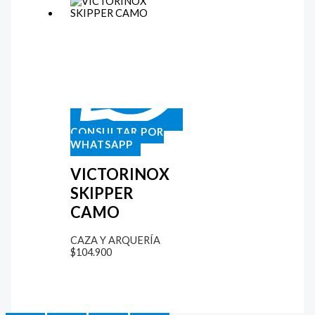
CONSULTAR POR
WHATSAPP
VICTORINOX
SKIPPER
CAMO
CAZA Y ARQUERÍA
$
104.900