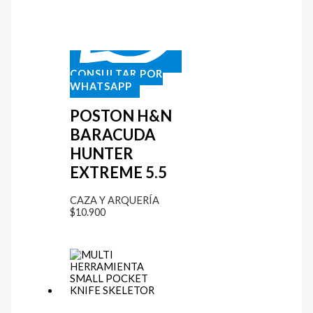
CONSULTAR POR
WHATSAPP
POSTON H&N
BARACUDA
HUNTER
EXTREME 5.5
CAZA Y ARQUERÍA
$
10.900