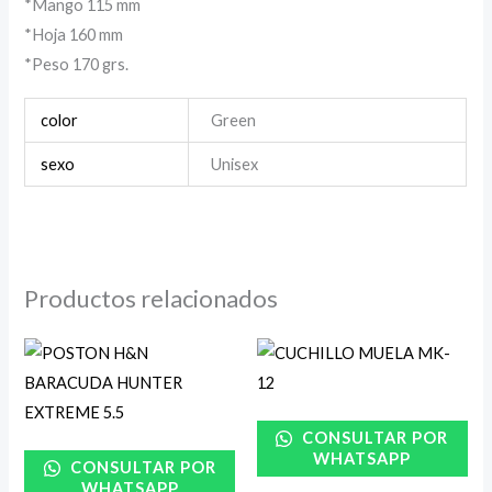
*Mango 115 mm
*Hoja 160 mm
*Peso 170 grs.
color
Green
sexo
Unisex
Productos relacionados
CONSULTAR POR
WHATSAPP
CONSULTAR POR
WHATSAPP