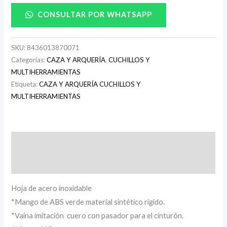
CONSULTAR POR WHATSAPP
SKU:
8436013870071
Categorías:
CAZA Y ARQUERÍA
,
CUCHILLOS Y
MULTIHERRAMIENTAS
Etiqueta:
CAZA Y ARQUERÍA CUCHILLOS Y
MULTIHERRAMIENTAS
Descripción
Información adicional
Hoja de acero inoxidable
*Mango de ABS verde material sintético rígido.
*Vaina imitación cuero con pasador para el cinturón.