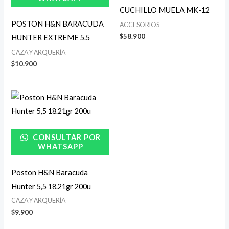
CUCHILLO MUELA MK-12
POSTON H&N BARACUDA
ACCESORIOS
$
58.900
HUNTER EXTREME 5.5
CAZA Y ARQUERÍA
$
10.900
CONSULTAR POR
WHATSAPP
Poston H&N Baracuda
Hunter 5,5 18.21gr 200u
CAZA Y ARQUERÍA
$
9.900