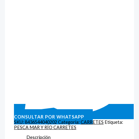
CONSULTAR POR WHATSAPP
SKU:
8436544040202
Categoría:
CARRETES
Etiqueta:
PESCA MAR Y RÍO CARRETES
Descripción