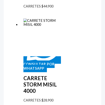
CARRETES
$
44.900
CONSULTAR POR
WHATSAPP
CARRETE
STORM MISIL
4000
CARRETES
$
28.900