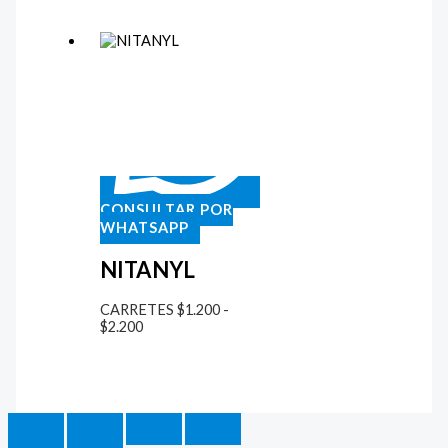
CONSULTAR POR
WHATSAPP
NITANYL
CARRETES
$
1.200
-
$
2.200