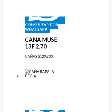
CONSULTAR POR
WHATSAPP
CAÑA MUSE
13F 2.70
CAÑAS
$
129.900