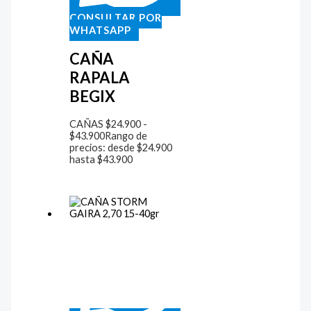
CONSULTAR POR
WHATSAPP
CAÑA
RAPALA
BEGIX
CAÑAS
$
24.900
-
$
43.900
Rango de
precios: desde $24.900
hasta $43.900