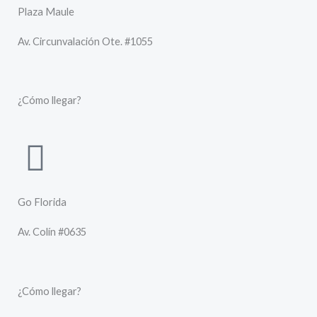
Plaza Maule
Av. Circunvalación Ote. #1055
¿Cómo llegar?
Go Florida
Av. Colín #0635
¿Cómo llegar?