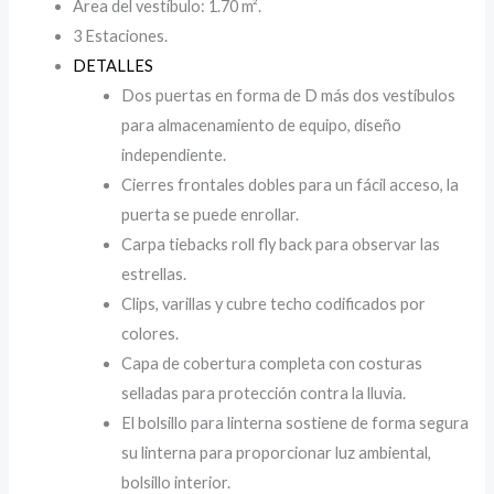
Área del vestíbulo: 1.70 m².
3 Estaciones.
DETALLES
Dos puertas en forma de D más dos vestíbulos
para almacenamiento de equipo, diseño
independiente.
Cierres frontales dobles para un fácil acceso, la
puerta se puede enrollar.
Carpa tiebacks roll fly back para observar las
estrellas.
Clips, varillas y cubre techo codificados por
colores.
Capa de cobertura completa con costuras
selladas para protección contra la lluvia.
El bolsillo para linterna sostiene de forma segura
su linterna para proporcionar luz ambiental,
bolsillo interior.