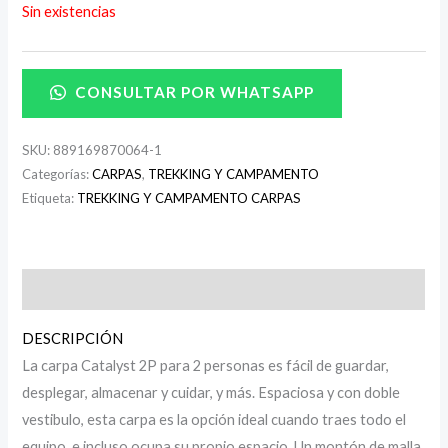
Sin existencias
CONSULTAR POR WHATSAPP
SKU:
889169870064-1
Categorías:
CARPAS
,
TREKKING Y CAMPAMENTO
Etiqueta:
TREKKING Y CAMPAMENTO CARPAS
Descripción
DESCRIPCIÓN
La carpa Catalyst 2P para 2 personas es fácil de guardar,
desplegar, almacenar y cuidar, y más. Espaciosa y con doble
vestibulo, esta carpa es la opción ideal cuando traes todo el
equipo, e incluso ocupa su propio espacio. Un montón de malla