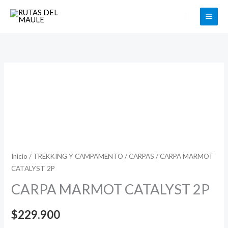
Ir
Buscar
al
contenido
Inicio
/
TREKKING Y CAMPAMENTO
/
CARPAS
/ CARPA MARMOT
CATALYST 2P
CARPA MARMOT CATALYST 2P
$
229.900