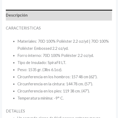
Descripción
CARACTERISTICAS
Materiales: 70D 100% Poliéster 2.2 oz/yd | 70D 100%
Poliéster Embossed 2.2 oz/yd.
Forro interno: 70D 100% Poliéster 2.2 oz/yd.
Tipo de Insulado: SpiraFil LT.
Peso: 1535 gr. (3lbs 6.1oz).
Circunferencia en los hombros: 157 48 cm (62”).
Circunferencia en la cintura: 144 78 cm. (57”).
Circunferencia en los pies: 119 38 cm. (47”).
Temperatura mínima: -9° C.
DETALLES