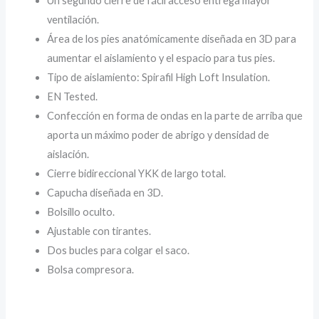
Un segundo cierre de fácil acceso entrega mayor
ventilación.
Área de los pies anatómicamente diseñada en 3D para
aumentar el aislamiento y el espacio para tus pies.
Tipo de aislamiento: Spirafil High Loft Insulation.
EN Tested.
Confección en forma de ondas en la parte de arriba que
aporta un máximo poder de abrigo y densidad de
aislación.
Cierre bidireccional YKK de largo total.
Capucha diseñada en 3D.
Bolsillo oculto.
Ajustable con tirantes.
Dos bucles para colgar el saco.
Bolsa compresora.