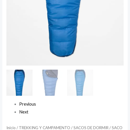
Previous
Next
Inicio
/
TREKKING Y CAMPAMENTO
/
SACOS DE DORMIR
/ SACO