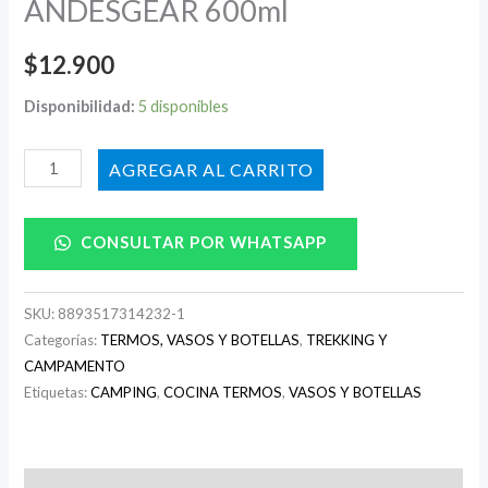
ANDESGEAR 600ml
$
12.900
Disponibilidad:
5 disponibles
AÑADIR AL CARRITO
CONSULTAR POR WHATSAPP
SKU:
8893517314232-1
Categorías:
TERMOS, VASOS Y BOTELLAS
,
TREKKING Y
CAMPAMENTO
Etiquetas:
CAMPING
,
COCINA TERMOS
,
VASOS Y BOTELLAS