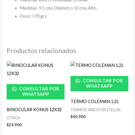
Medidas: 9.5 cms Diámetro 10 cms Alto.
Peso: 170 grs.
Productos relacionados
CONSULTAR POR
WHATSAPP
CONSULTAR POR
WHATSAPP
TERMO COLEMAN 1.2L
BINOCULAR KONUS 12X32
TERMOS, VASOS Y BOTELLAS
$
40.900
OTROS
$
24.900