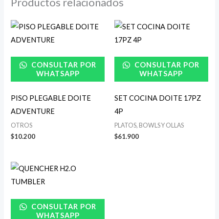
Productos relacionados
CONSULTAR POR
CONSULTAR POR
WHATSAPP
WHATSAPP
PISO PLEGABLE DOITE
SET COCINA DOITE 17PZ
ADVENTURE
4P
OTROS
PLATOS, BOWLS Y OLLAS
$
10.200
$
61.900
Rango
de
precios:
desde
$46.900
CONSULTAR POR
hasta
$49.900
WHATSAPP