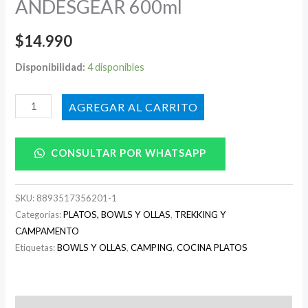
ANDESGEAR 600ml
$
14.990
Disponibilidad:
4 disponibles
AÑADIR AL CARRITO
CONSULTAR POR WHATSAPP
SKU:
8893517356201-1
Categorías:
PLATOS, BOWLS Y OLLAS
,
TREKKING Y
CAMPAMENTO
Etiquetas:
BOWLS Y OLLAS
,
CAMPING
,
COCINA PLATOS