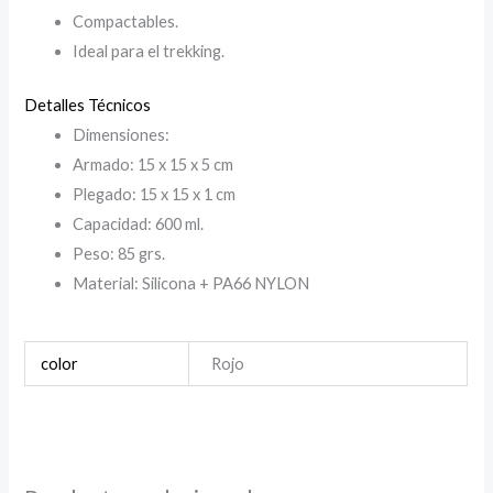
Compactables.
Ideal para el trekking.
Detalles Técnicos
Dimensiones:
Armado: 15 x 15 x 5 cm
Plegado: 15 x 15 x 1 cm
Capacidad: 600 ml.
Peso: 85 grs.
Material: Silicona + PA66 NYLON
color
Rojo