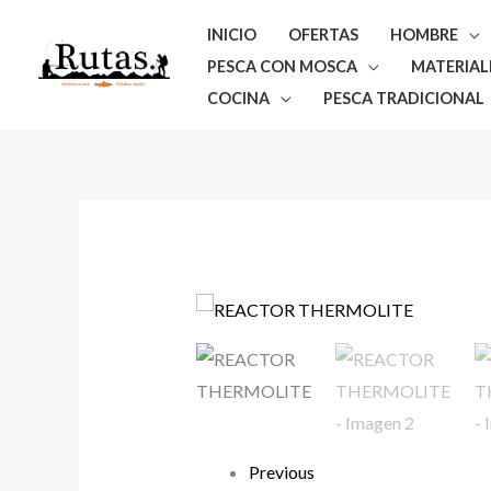
Ir
INICIO
OFERTAS
HOMBRE
al
PESCA CON MOSCA
MATERIAL
contenido
COCINA
PESCA TRADICIONAL
Previous