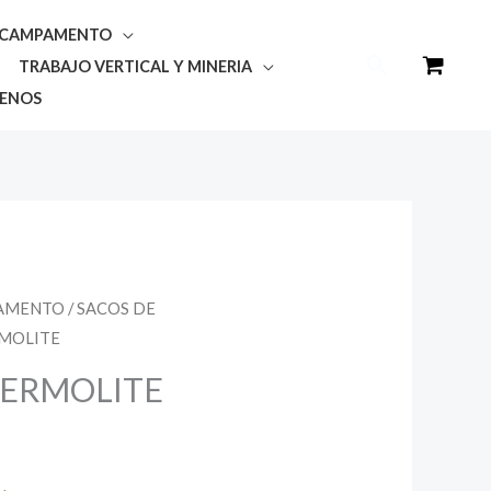
Y CAMPAMENTO
Buscar
TRABAJO VERTICAL Y MINERIA
ENOS
PAMENTO
/
SACOS DE
RMOLITE
HERMOLITE