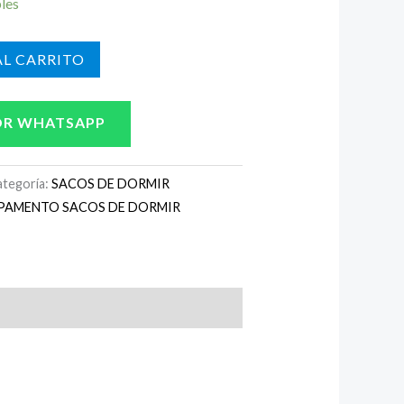
bles
L CARRITO
OR WHATSAPP
ategoría:
SACOS DE DORMIR
PAMENTO SACOS DE DORMIR