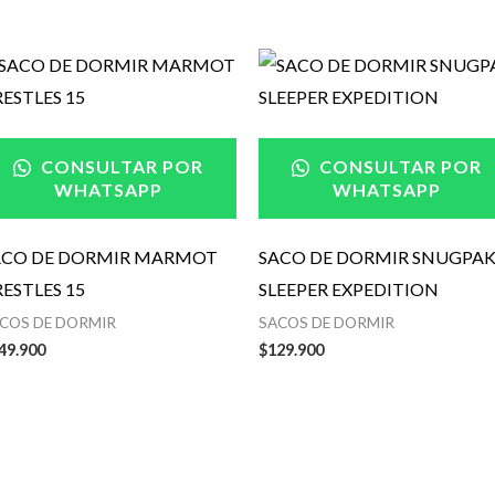
CONSULTAR POR
CONSULTAR POR
WHATSAPP
WHATSAPP
ACO DE DORMIR MARMOT
SACO DE DORMIR SNUGPA
ESTLES 15
SLEEPER EXPEDITION
COS DE DORMIR
SACOS DE DORMIR
49.900
$
129.900