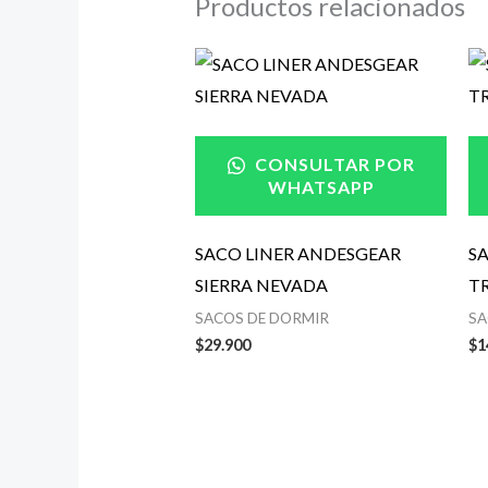
Productos relacionados
CONSULTAR POR
WHATSAPP
SACO LINER ANDESGEAR
S
SIERRA NEVADA
TR
SACOS DE DORMIR
SA
$
29.900
$
1