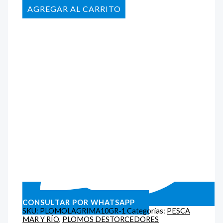
AÑADIR AL CARRITO
CONSULTAR POR WHATSAPP
SKU:
PLOMOLAGRIMA10GR-1
Categorías:
PESCA
MAR Y RÍO
,
PLOMOS DESTORCEDORES