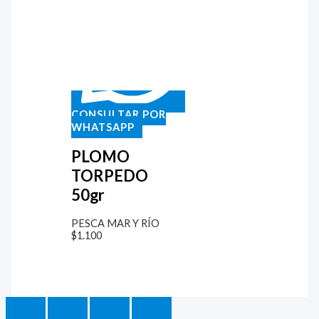
CONSULTAR POR
WHATSAPP
PLOMO
TORPEDO
50gr
PESCA MAR Y RÍO
$
1.100