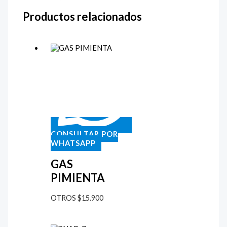
Productos relacionados
CONSULTAR POR
WHATSAPP
GAS
PIMIENTA
OTROS
$
15.900