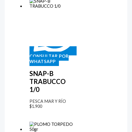
CONSULTAR POR
WHATSAPP
SNAP-B
TRABUCCO
1/0
PESCA MAR Y RÍO
$
1.900