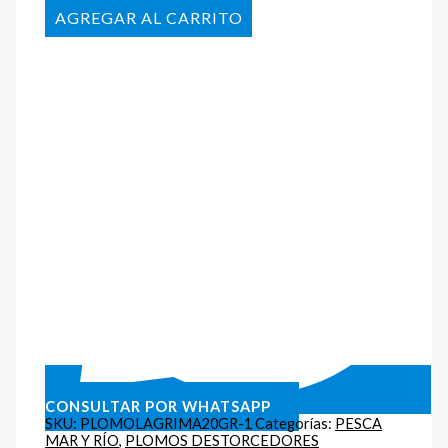
AÑADIR AL CARRITO
CONSULTAR POR WHATSAPP
SKU:
PLOMOLAGRIMA20GR-1
Categorías:
PESCA
MAR Y RÍO
,
PLOMOS DESTORCEDORES