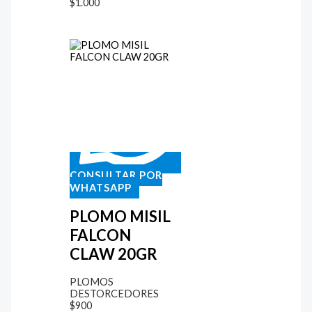
$
1.000
CONSULTAR POR
WHATSAPP
PLOMO MISIL
FALCON
CLAW 20GR
PLOMOS
DESTORCEDORES
$
900