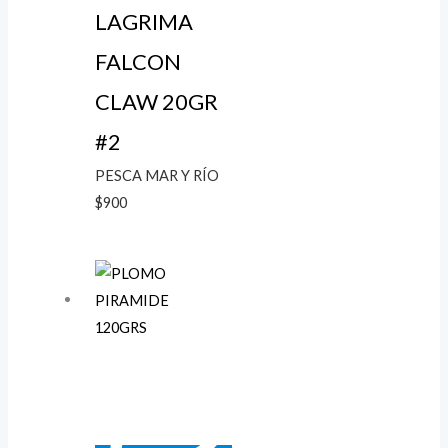
LAGRIMA
FALCON
CLAW 20GR
#2
PESCA MAR Y RÍO
$
900