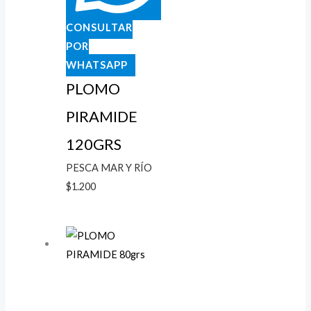
CONSULTAR
POR
WHATSAPP
PLOMO
PIRAMIDE
120GRS
PESCA MAR Y RÍO
$
1.200