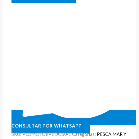
CONSULTAR POR WHATSAPP
SKU:
PLOMOTORPEDO50-1
Categorías:
PESCA MAR Y