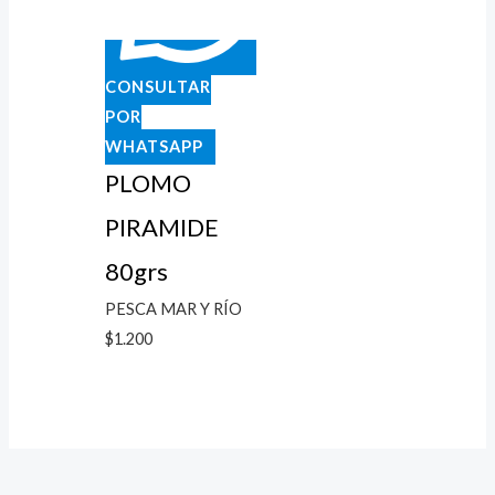
CONSULTAR
POR
WHATSAPP
PLOMO
PIRAMIDE
80grs
PESCA MAR Y RÍO
$
1.200