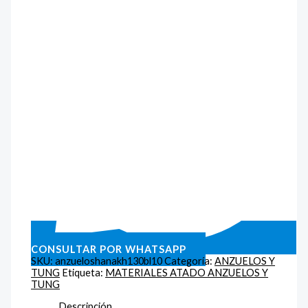
CONSULTAR POR WHATSAPP
SKU:
anzueloshanakh130bl10
Categoría:
ANZUELOS Y
TUNG
Etiqueta:
MATERIALES ATADO ANZUELOS Y
TUNG
Descripción