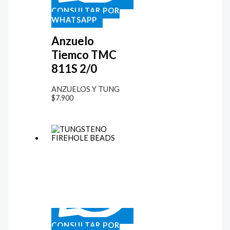
CONSULTAR POR
WHATSAPP
Anzuelo
Tiemco TMC
811S 2/0
ANZUELOS Y TUNG
$
7.900
CONSULTAR POR