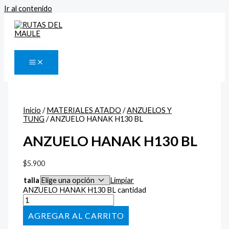
Ir al contenido
Buscar
Inicio
/
MATERIALES ATADO
/
ANZUELOS Y
TUNG
/ ANZUELO HANAK H130 BL
ANZUELO HANAK H130 BL
$
5.900
talla
Limpiar
ANZUELO HANAK H130 BL cantidad
AÑADIR AL CARRITO