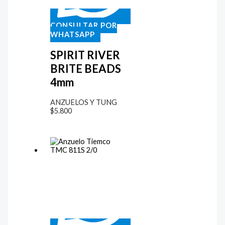
CONSULTAR POR
WHATSAPP
SPIRIT RIVER
BRITE BEADS
4mm
ANZUELOS Y TUNG
$
5.800