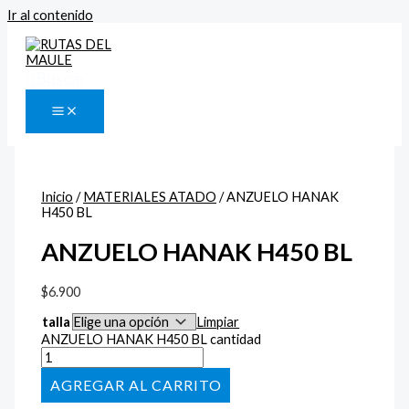
Ir al contenido
Buscar
Inicio
/
MATERIALES ATADO
/ ANZUELO HANAK
H450 BL
ANZUELO HANAK H450 BL
$
6.900
talla
Limpiar
ANZUELO HANAK H450 BL cantidad
AÑADIR AL CARRITO