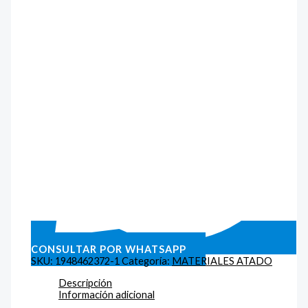
CONSULTAR POR WHATSAPP
SKU:
1948462372-1
Categoría:
MATERIALES ATADO
Descripción
Información adicional