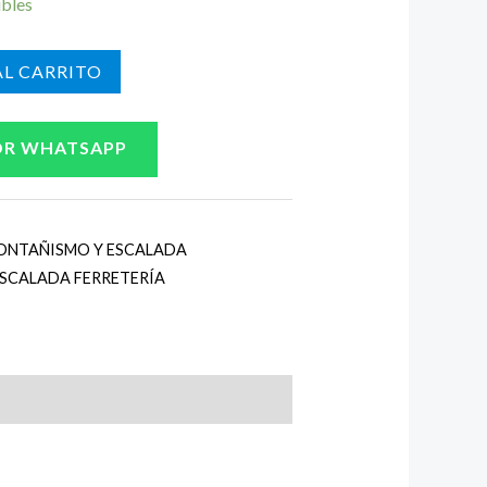
ibles
L CARRITO
OR WHATSAPP
ONTAÑISMO Y ESCALADA
SCALADA FERRETERÍA