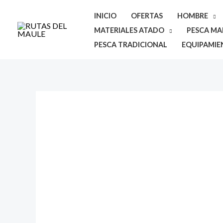
Ir
INICIO
OFERTAS
HOMBRE
al
MATERIALES ATADO
PESCA MAR
contenido
PESCA TRADICIONAL
EQUIPAMIE