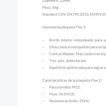
Diametro: 12mm
Peso: 56g
Standard CEN: EN795:2013, EN959:2
Geometría plaqueta Fixe 1:
– Borde interno redondeado para un
– Direcciona el mosquetón para un óp
– Conical Washer. Más control en el pa
– Tres pins antirotación.
– Superficie optimizada para lograr u
Características de la plaqueta Fixe 1:
– Para tornillos M12.
– Peso: 56 (M12).
– Resistencia límite: 25kN.