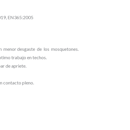
019, EN365:2005
 menor desgaste de los mosquetones.
timo trabajo en techos.
r de apriete.
n contacto pleno.