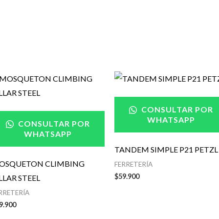
CONSULTAR POR
WHATSAPP
CONSULTAR POR
WHATSAPP
TANDEM SIMPLE P21 PETZL
OSQUETON CLIMBING
FERRETERÍA
$
59.900
LLAR STEEL
RRETERÍA
9.900