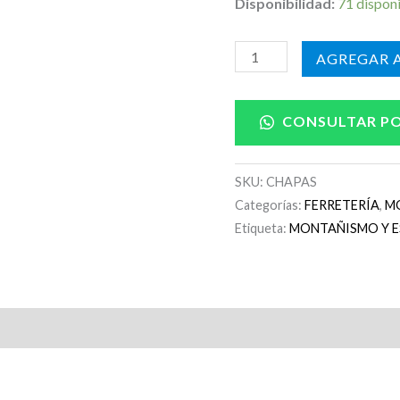
Disponibilidad:
71 dispon
AÑADIR A
CONSULTAR P
SKU:
CHAPAS
Categorías:
FERRETERÍA
,
M
Etiqueta:
MONTAÑISMO Y E