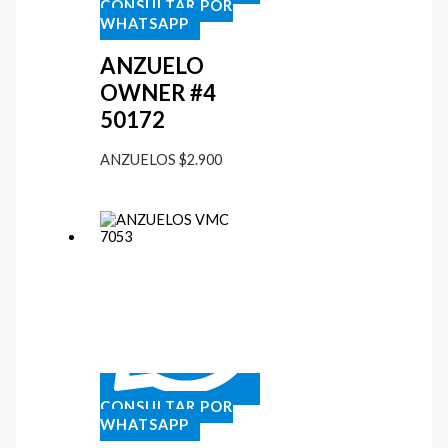
CONSULTAR POR
WHATSAPP
ANZUELO
OWNER #4
50172
ANZUELOS
$
2.900
CONSULTAR POR
WHATSAPP