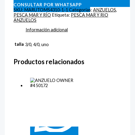
CONSULTAR POR WHATSAPP
SKU:
MARUTOMS4310-1-1
Categorías:
ANZUELOS
,
PESCA MAR Y RÍO
Etiqueta:
PESCA MAR Y RIO
ANZUELOS
Información adicional
talla
3/0, 4/0, uno
Productos relacionados