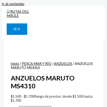
Ir al contenido
Buscar
Inicio
/
PESCA MAR Y RÍO
/
ANZUELOS
/ ANZUELOS
MARUTO MS4310
ANZUELOS MARUTO
MS4310
$
1.500
-
$
1.700
Rango de precios: desde $1.500 hasta
$1.700