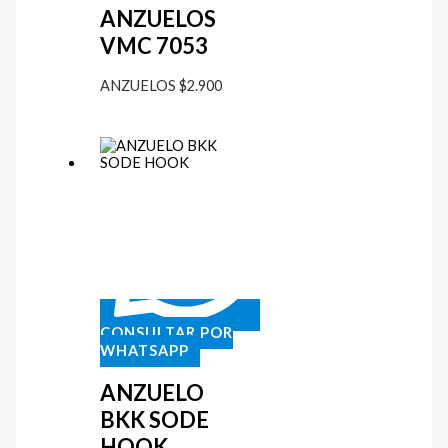
ANZUELOS
VMC 7053
ANZUELOS
$
2.900
CONSULTAR POR
WHATSAPP
ANZUELO
BKK SODE
HOOK