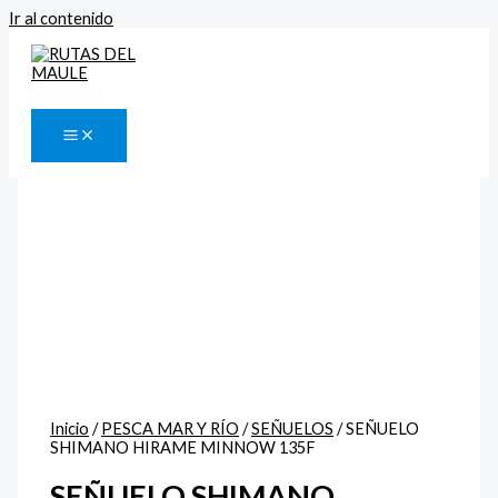
Ir al contenido
Buscar
Inicio
/
PESCA MAR Y RÍO
/
SEÑUELOS
/ SEÑUELO
SHIMANO HIRAME MINNOW 135F
SEÑUELO SHIMANO