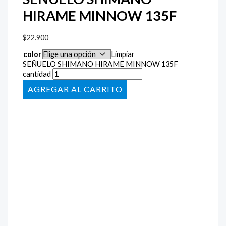
HIRAME MINNOW 135F
$
22.900
color
Limpiar
SEÑUELO SHIMANO HIRAME MINNOW 135F
cantidad
AÑADIR AL CARRITO