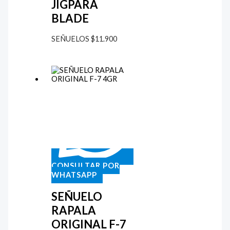
JIGPARA
BLADE
SEÑUELOS
$
11.900
CONSULTAR POR
WHATSAPP
SEÑUELO
RAPALA
ORIGINAL F-7