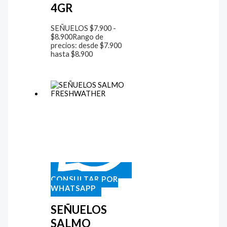
4GR
SEÑUELOS
$
7.900
-
$
8.900
Rango de
precios: desde $7.900
hasta $8.900
CONSULTAR POR
WHATSAPP
SEÑUELOS
SALMO