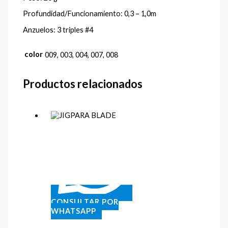
Profundidad/Funcionamiento: 0,3 – 1,0m
Anzuelos: 3 triples #4
color
009, 003, 004, 007, 008
Productos relacionados
CONSULTAR POR
WHATSAPP