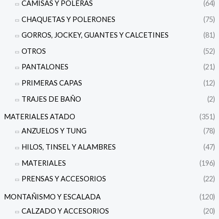
CAMISAS Y POLERAS
(64)
CHAQUETAS Y POLERONES
(75)
GORROS, JOCKEY, GUANTES Y CALCETINES
(81)
OTROS
(52)
PANTALONES
(21)
PRIMERAS CAPAS
(12)
TRAJES DE BAÑO
(2)
MATERIALES ATADO
(351)
ANZUELOS Y TUNG
(78)
HILOS, TINSEL Y ALAMBRES
(47)
MATERIALES
(196)
PRENSAS Y ACCESORIOS
(22)
MONTAÑISMO Y ESCALADA
(120)
CALZADO Y ACCESORIOS
(20)