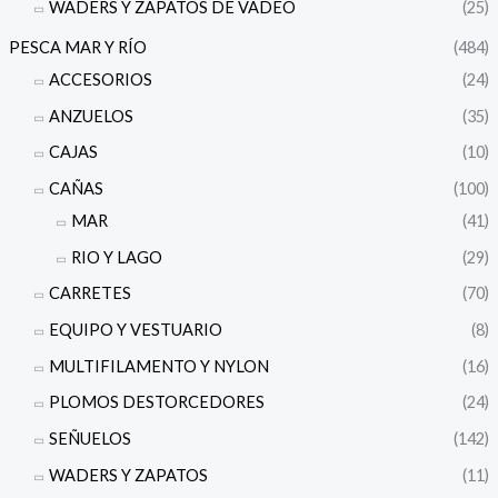
WADERS Y ZAPATOS DE VADEO
(25)
PESCA MAR Y RÍO
(484)
ACCESORIOS
(24)
ANZUELOS
(35)
CAJAS
(10)
CAÑAS
(100)
MAR
(41)
RIO Y LAGO
(29)
CARRETES
(70)
EQUIPO Y VESTUARIO
(8)
MULTIFILAMENTO Y NYLON
(16)
PLOMOS DESTORCEDORES
(24)
SEÑUELOS
(142)
WADERS Y ZAPATOS
(11)