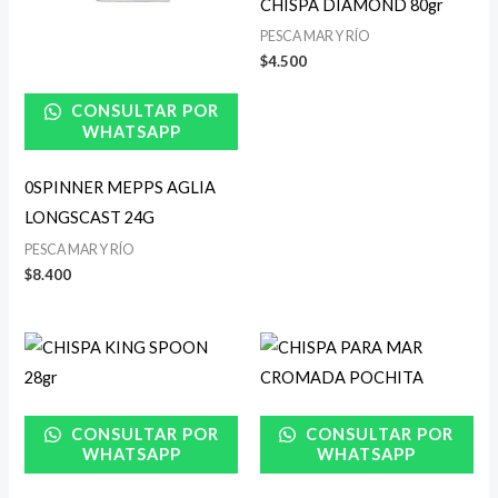
CHISPA DIAMOND 80gr
PESCA MAR Y RÍO
$
4.500
CONSULTAR POR
WHATSAPP
0SPINNER MEPPS AGLIA
LONGSCAST 24G
PESCA MAR Y RÍO
$
8.400
Rango
de
precios:
desde
$4.900
CONSULTAR POR
CONSULTAR POR
hasta
$5.200
WHATSAPP
WHATSAPP