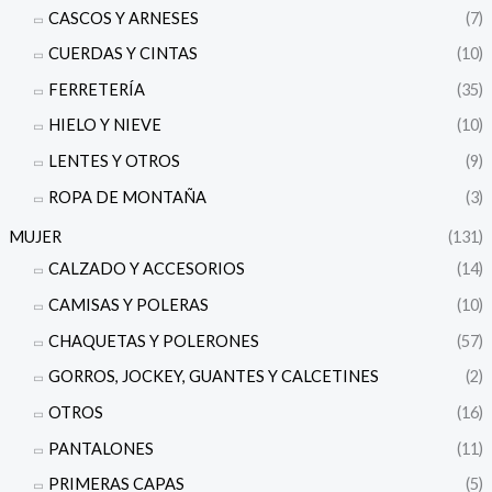
CASCOS Y ARNESES
(7)
CUERDAS Y CINTAS
(10)
FERRETERÍA
(35)
HIELO Y NIEVE
(10)
LENTES Y OTROS
(9)
ROPA DE MONTAÑA
(3)
MUJER
(131)
CALZADO Y ACCESORIOS
(14)
CAMISAS Y POLERAS
(10)
CHAQUETAS Y POLERONES
(57)
GORROS, JOCKEY, GUANTES Y CALCETINES
(2)
OTROS
(16)
PANTALONES
(11)
PRIMERAS CAPAS
(5)