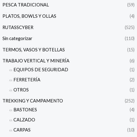
PESCA TRADICIONAL
(59)
PLATOS, BOWLS Y OLLAS
(4)
RUTASSCYBER
(525)
Sin categorizar
(110)
TERMOS, VASOS Y BOTELLAS
(15)
TRABAJO VERTICAL Y MINERÍA
(6)
EQUIPOS DE SEGURIDAD
(1)
FERRETERÍA
(2)
OTROS
(1)
TREKKING Y CAMPAMENTO
(252)
BASTONES
(4)
CALZADO
(1)
CARPAS
(10)