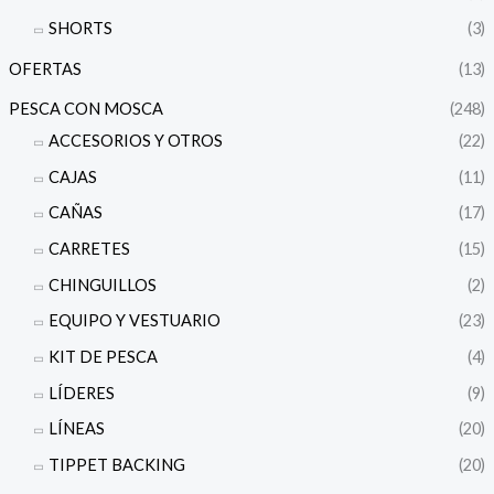
SHORTS
(3)
OFERTAS
(13)
PESCA CON MOSCA
(248)
ACCESORIOS Y OTROS
(22)
CAJAS
(11)
CAÑAS
(17)
CARRETES
(15)
CHINGUILLOS
(2)
EQUIPO Y VESTUARIO
(23)
KIT DE PESCA
(4)
LÍDERES
(9)
LÍNEAS
(20)
TIPPET BACKING
(20)