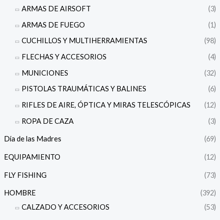
ARMAS DE AIRSOFT
(3)
ARMAS DE FUEGO
(1)
CUCHILLOS Y MULTIHERRAMIENTAS
(98)
FLECHAS Y ACCESORIOS
(4)
MUNICIONES
(32)
PISTOLAS TRAUMÁTICAS Y BALINES
(6)
RIFLES DE AIRE, ÓPTICA Y MIRAS TELESCÓPICAS
(12)
ROPA DE CAZA
(3)
Día de las Madres
(69)
EQUIPAMIENTO
(12)
FLY FISHING
(73)
HOMBRE
(392)
CALZADO Y ACCESORIOS
(53)