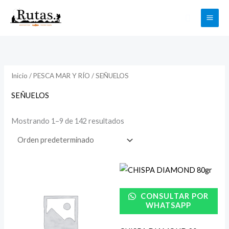
Ir
Buscar
al
contenido
Inicio
/
PESCA MAR Y RÍO
/ SEÑUELOS
SEÑUELOS
Mostrando 1–9 de 142 resultados
CONSULTAR POR
WHATSAPP