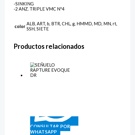
-SINKING
-2 ANZ. TRIPLE VMC Nº4
ALB, ART, b, BTR, CHL, g, HMMD, MD, MN, rt,
color
SSH, SIETE
Productos relacionados
CONSULTAR POR
WHATSAPP