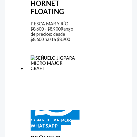
HORNET
FLOATING
PESCA MAR Y RÍO
$
8.600
-
$
8.900
Rango
de precios: desde
$8.600 hasta $8.900
CONSULTAR POR
WHATSAPP