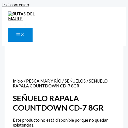
Ir al contenido
Buscar
Inicio
/
PESCA MAR Y RÍO
/
SEÑUELOS
/ SEÑUELO
RAPALA COUNTDOWN CD-7 8GR
SEÑUELO RAPALA
COUNTDOWN CD-7 8GR
Este producto no está disponible porque no quedan
existencias.