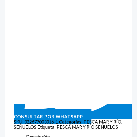
CONSULTAR POR WHATSAPP
SKU:
022677003016-1
Categorías:
PESCA MAR Y RÍO
,
SEÑUELOS
Etiqueta:
PESCA MAR Y RÍO SEÑUELOS
Descripción