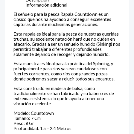
Información adicional
El señuelo para la pesca Rapala Countdown es un
clásico que nos ha ayudado a conseguir excelentes
capturas durante muchísimas generaciones.
Esta rapala es ideal para la pesca de nuestras queridas
truchas, su excelente natación hará que no duden en
atacarlo. Gracias a ser un señuelo hundido (Sinking) nos
permitirá trabajar a diferentes profundidades,
solamente dejando de recoger y dejando hundirlo.
Esta muestra es ideal para la práctica del Spinning, y
principalmente para ríos ya sean caudalosos con
fuertes corrientes, como ríos con grandes pozas
donde podremos sacar a relucir todos sus encantos.
Esta construido en madera de balsa, como
tradicionalmente se han fabricado y su babero es de
extrema resistencia lo que le ayuda a tener una
vibración excelente.
Modelo: Countdown
Tamaño: 7 Cm
Peso: 8 Gr
Profundidad: 1.5 – 2.4 Metros