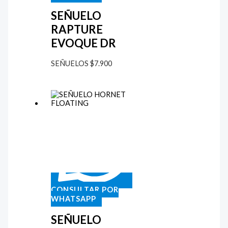
SEÑUELO
RAPTURE
EVOQUE DR
SEÑUELOS
$
7.900
CONSULTAR POR
WHATSAPP
SEÑUELO