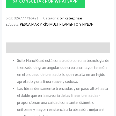
CONSULTAR POR WHATSAPP
SKU:
024777716421
Categoría:
Sin categorizar
Etiqueta:
PESCA MAR Y RÍO MULTIFILAMENTO Y NYLON
Descripción
Sufix NanoBraid está construido con una tecnología de
trenzado de gran angular que crea una mayor tensión
en el proceso de trenzado, lo que resulta en un tejido
apretado y una línea suave y sedosa.
Las fibras densamente trenzadas y un paso alto-hasta
el doble que en la mayoría de las líneas trenzadas-
proporcionan una calidad constante, diámetro
uniforme y mayor resistencia a la abrasión, mejora el