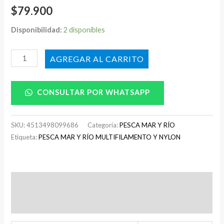
$
79.900
Disponibilidad:
2 disponibles
AÑADIR AL CARRITO
CONSULTAR POR WHATSAPP
SKU:
4513498099686
Categoría:
PESCA MAR Y RÍO
Etiqueta:
PESCA MAR Y RÍO MULTIFILAMENTO Y NYLON
Descripción
Información adicional