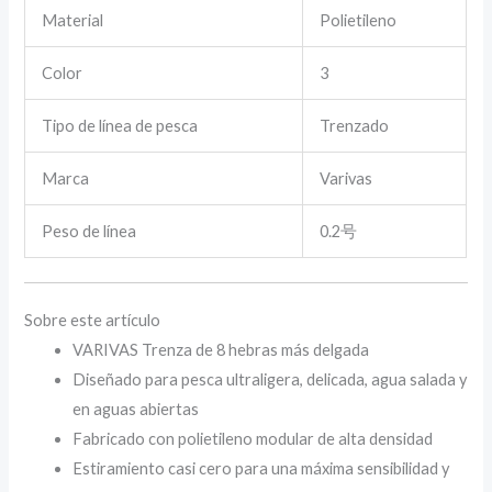
Material
Polietileno
Color
3
Tipo de línea de pesca
Trenzado
Marca
Varivas
Peso de línea
0.2号
Sobre este artículo
VARIVAS Trenza de 8 hebras más delgada
Diseñado para pesca ultraligera, delicada, agua salada y
en aguas abiertas
Fabricado con polietileno modular de alta densidad
Estiramiento casi cero para una máxima sensibilidad y