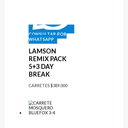
CONSULTAR POR
WHATSAPP
LAMSON
REMIX PACK
5+3 DAY
BREAK
CARRETES
$
389.000