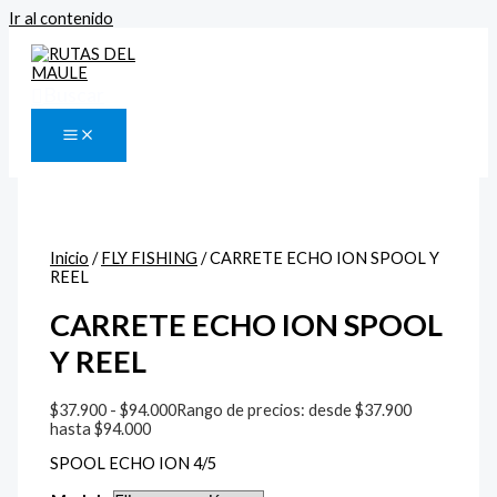
Ir al contenido
Buscar
Inicio
/
FLY FISHING
/ CARRETE ECHO ION SPOOL Y
REEL
CARRETE ECHO ION SPOOL
Y REEL
$
37.900
-
$
94.000
Rango de precios: desde $37.900
hasta $94.000
SPOOL ECHO ION 4/5