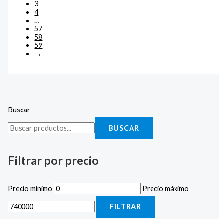
3
4
…
57
58
59
→
Buscar
BUSCAR
Filtrar por precio
Precio mínimo
Precio máximo
FILTRAR