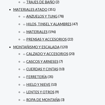
TRAJES DE BAÑO
(2)
MATERIALES ATADO
(351)
ANZUELOS Y TUNG
(78)
HILOS, TINSEL Y ALAMBRES
(47)
MATERIALES
(196)
PRENSAS Y ACCESORIOS
(22)
MONTAÑISMO Y ESCALADA
(120)
CALZADO Y ACCESORIOS
(20)
CASCOS Y ARNESES
(7)
CUERDAS Y CINTAS
(10)
FERRETERÍA
(35)
HIELO Y NIEVE
(10)
LENTES Y OTROS
(9)
ROPA DE MONTAÑA
(3)