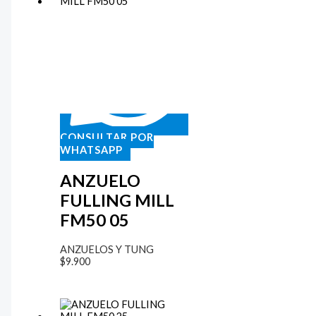
CONSULTAR POR
WHATSAPP
ANZUELO
FULLING MILL
FM50 05
ANZUELOS Y TUNG
$
9.900