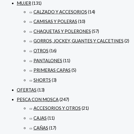
MUJER
(131)
CALZADO Y ACCESORIOS
(14)
CAMISAS Y POLERAS
(10)
CHAQUETAS Y POLERONES
(57)
GORROS, JOCKEY, GUANTES Y CALCETINES
(2)
OTROS
(16)
PANTALONES
(11)
PRIMERAS CAPAS
(5)
SHORTS
(3)
OFERTAS
(13)
PESCA CON MOSCA
(247)
ACCESORIOS Y OTROS
(21)
CAJAS
(11)
CAÑAS
(17)