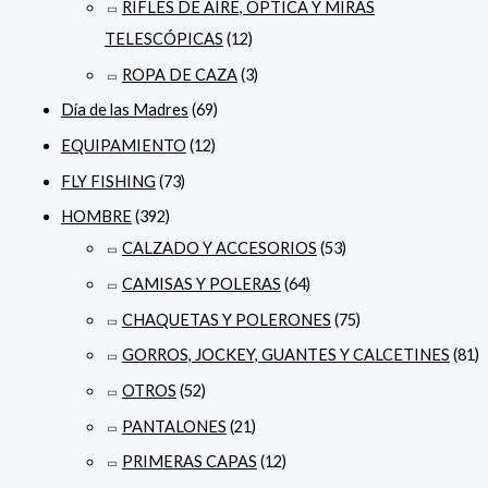
RIFLES DE AIRE, ÓPTICA Y MIRAS
TELESCÓPICAS
(12)
ROPA DE CAZA
(3)
Día de las Madres
(69)
EQUIPAMIENTO
(12)
FLY FISHING
(73)
HOMBRE
(392)
CALZADO Y ACCESORIOS
(53)
CAMISAS Y POLERAS
(64)
CHAQUETAS Y POLERONES
(75)
GORROS, JOCKEY, GUANTES Y CALCETINES
(81)
OTROS
(52)
PANTALONES
(21)
PRIMERAS CAPAS
(12)