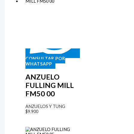
CONSULTAR POR
WHATSAPP
ANZUELO
FULLING MILL
FM50 00
ANZUELOS Y TUNG
$
9.900