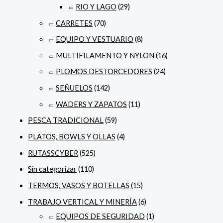
RIO Y LAGO
(29)
CARRETES
(70)
EQUIPO Y VESTUARIO
(8)
MULTIFILAMENTO Y NYLON
(16)
PLOMOS DESTORCEDORES
(24)
SEÑUELOS
(142)
WADERS Y ZAPATOS
(11)
PESCA TRADICIONAL
(59)
PLATOS, BOWLS Y OLLAS
(4)
RUTASSCYBER
(525)
Sin categorizar
(110)
TERMOS, VASOS Y BOTELLAS
(15)
TRABAJO VERTICAL Y MINERÍA
(6)
EQUIPOS DE SEGURIDAD
(1)