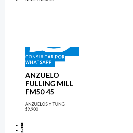
CONSULTAR POR
WHATSAPP
ANZUELO
FULLING MILL
FM50 45
ANZUELOS Y TUNG
$
9.900
1
2