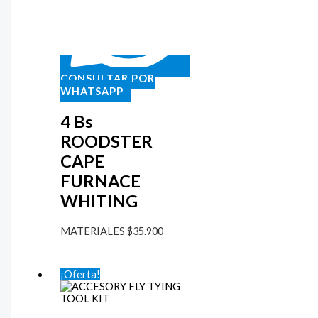
CONSULTAR POR
WHATSAPP
4 Bs
ROODSTER
CAPE
FURNACE
WHITING
MATERIALES
$
35.900
¡Oferta!