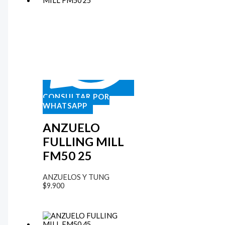
CONSULTAR POR
WHATSAPP
ANZUELO
FULLING MILL
FM50 25
ANZUELOS Y TUNG
$
9.900