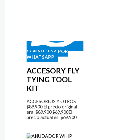
CONSULTAR POR
WHATSAPP
ACCESORY FLY
TYING TOOL
KIT
ACCESORIOS Y OTROS
$
89.900
El precio original
era: $89.900.
$
69.900
El
precio actual es: $69.900.