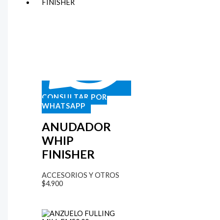
CONSULTAR POR
WHATSAPP
ANUDADOR
WHIP
FINISHER
ACCESORIOS Y OTROS
$
4.900