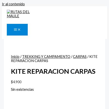
Ir al contenido
Buscar
Inicio
/
TREKKING Y CAMPAMENTO
/
CARPAS
/ KITE
REPARACION CARPAS
KITE REPARACION CARPAS
$
4.900
Sin existencias