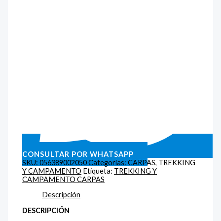
CONSULTAR POR WHATSAPP
SKU:
056389002050
Categorías:
CARPAS
,
TREKKING
Y CAMPAMENTO
Etiqueta:
TREKKING Y
CAMPAMENTO CARPAS
Descripción
DESCRIPCIÓN