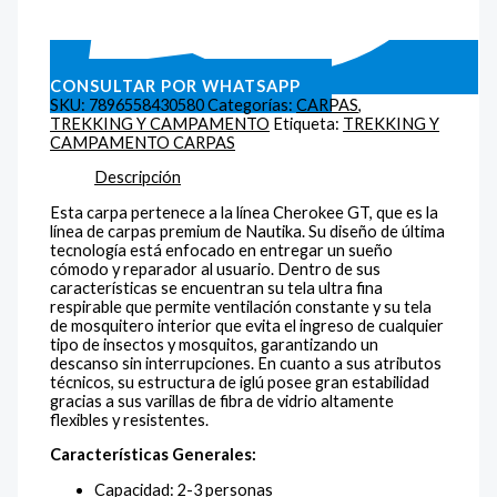
CONSULTAR POR WHATSAPP
SKU:
7896558430580
Categorías:
CARPAS
,
TREKKING Y CAMPAMENTO
Etiqueta:
TREKKING Y
CAMPAMENTO CARPAS
Descripción
Esta carpa pertenece a la línea Cherokee GT, que es la
línea de carpas premium de Nautika. Su diseño de última
tecnología está enfocado en entregar un sueño
cómodo y reparador al usuario. Dentro de sus
características se encuentran su tela ultra fina
respirable que permite ventilación constante y su tela
de mosquitero interior que evita el ingreso de cualquier
tipo de insectos y mosquitos, garantizando un
descanso sin interrupciones. En cuanto a sus atributos
técnicos, su estructura de iglú posee gran estabilidad
gracias a sus varillas de fibra de vidrio altamente
flexibles y resistentes.
Características Generales:
Capacidad: 2-3 personas