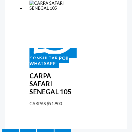
CONSULTAR POR
WHATSAPP
CARPA
SAFARI
SENEGAL 105
CARPAS
$
91.900