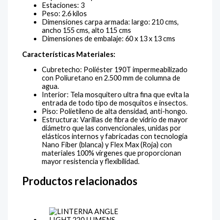
Estaciones: 3
Peso: 2.6 kilos
Dimensiones carpa armada: largo: 210 cms,
ancho 155 cms, alto 115 cms
Dimensiones de embalaje: 60 x 13 x 13 cms
Características Materiales:
Cubretecho: Poliéster 190T impermeabilizado
con Poliuretano en 2.500 mm de columna de
agua.
Interior: Tela mosquitero ultra fina que evita la
entrada de todo tipo de mosquitos e insectos.
Piso: Polietileno de alta densidad, anti-hongo.
Estructura: Varillas de fibra de vidrio de mayor
diámetro que las convencionales, unidas por
elásticos internos y fabricadas con tecnología
Nano Fiber (blanca) y Flex Max (Roja) con
materiales 100% vírgenes que proporcionan
mayor resistencia y flexibilidad.
Productos relacionados