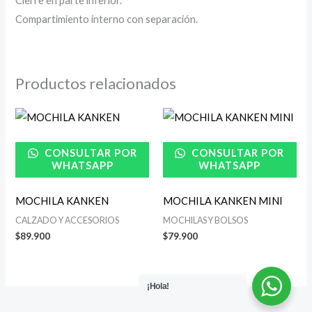
Cierre en parte inferior.
Compartimiento interno con separación.
Productos relacionados
CONSULTAR POR
CONSULTAR POR
WHATSAPP
WHATSAPP
MOCHILA KANKEN
MOCHILA KANKEN MINI
CALZADO Y ACCESORIOS
MOCHILAS Y BOLSOS
$
89.900
$
79.900
¡Hola!