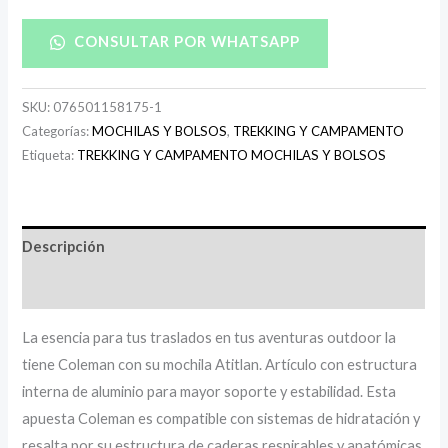
CONSULTAR POR WHATSAPP
SKU:
076501158175-1
Categorías:
MOCHILAS Y BOLSOS
,
TREKKING Y CAMPAMENTO
Etiqueta:
TREKKING Y CAMPAMENTO MOCHILAS Y BOLSOS
Descripción
Información adicional
La esencia para tus traslados en tus aventuras outdoor la
tiene Coleman con su mochila Atitlan. Artículo con estructura
interna de aluminio para mayor soporte y estabilidad. Esta
apuesta Coleman es compatible con sistemas de hidratación y
resalta por su estructura de caderas respirables y anatómicas.