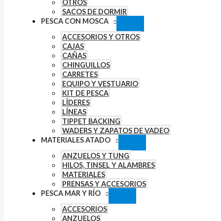
OTROS
SACOS DE DORMIR
PESCA CON MOSCA
ACCESORIOS Y OTROS
CAJAS
CAÑAS
CHINGUILLOS
CARRETES
EQUIPO Y VESTUARIO
KIT DE PESCA
LÍDERES
LÍNEAS
TIPPET BACKING
WADERS Y ZAPATOS DE VADEO
MATERIALES ATADO
ANZUELOS Y TUNG
HILOS, TINSEL Y ALAMBRES
MATERIALES
PRENSAS Y ACCESORIOS
PESCA MAR Y RÍO
ACCESORIOS
ANZUELOS