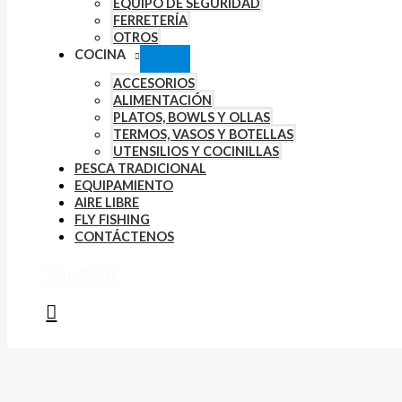
EQUIPO DE SEGURIDAD
FERRETERÍA
OTROS
COCINA
ACCESORIOS
ALIMENTACIÓN
PLATOS, BOWLS Y OLLAS
TERMOS, VASOS Y BOTELLAS
UTENSILIOS Y COCINILLAS
PESCA TRADICIONAL
EQUIPAMIENTO
AIRE LIBRE
FLY FISHING
CONTÁCTENOS
Buscar