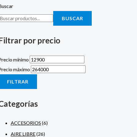
Buscar
BUSCAR
Filtrar por precio
Precio mínimo
Precio máximo
FILTRAR
Categorías
ACCESORIOS
(6)
AIRE LIBRE
(26)