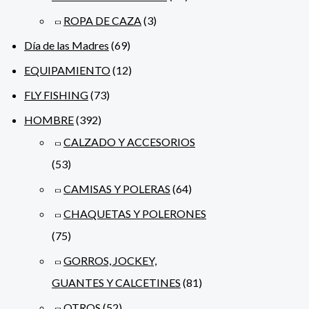
ROPA DE CAZA
(3)
Día de las Madres
(69)
EQUIPAMIENTO
(12)
FLY FISHING
(73)
HOMBRE
(392)
CALZADO Y ACCESORIOS
(53)
CAMISAS Y POLERAS
(64)
CHAQUETAS Y POLERONES
(75)
GORROS, JOCKEY,
GUANTES Y CALCETINES
(81)
OTROS
(52)