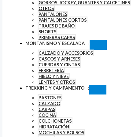
GORROS, JOCKEY, GUANTES Y CALCETINES
OTROS
PANTALONES
PANTALONES CORTOS
TRAJES DE BAÑO
SHORTS
PRIMERAS CAPAS
MONTAÑISMO Y ESCALADA
CALZADO Y ACCESORIOS
CASCOS Y ARNESES
CUERDAS Y CINTAS
FERRETERÍA
HIELO Y NIEVE
LENTES Y OTROS
TREKKING Y CAMPAMENTO
BASTONES
CALZADO
CARPAS
COCINA
COLCHONETAS
HIDRATACIÓN
MOCHILAS Y BOLSOS