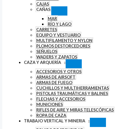
CAJAS
CAÑAS
MAR
RÍO Y LAGO
CARRETES
EQUIPO Y VESTUARIO
MULTIFILAMENTO Y NYLON
PLOMOS DESTORCEDORES
SEÑUELOS
WADERS Y ZAPATOS
CAZA Y ARQUERÍA
ACCESORIOS Y OTROS
ARMAS DE AIRSOFT
ARMAS DE FUEGO
CUCHILLOS Y MULTIHERRAMIENTAS
PISTOLAS TRAUMÁTICAS Y BALINES
FLECHAS Y ACCESORIOS
MUNICIONES
RIFLES DE AIRE Y MIRAS TELESCÓPICAS
ROPA DE CAZA
TRABAJO VERTICAL Y MINERIA