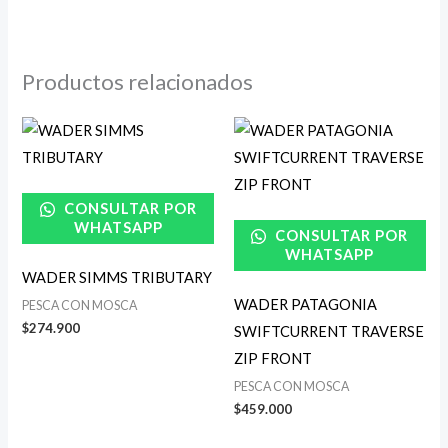
Productos relacionados
CONSULTAR POR
WHATSAPP
CONSULTAR POR
WHATSAPP
WADER SIMMS TRIBUTARY
WADER PATAGONIA
PESCA CON MOSCA
$
274.900
SWIFTCURRENT TRAVERSE
ZIP FRONT
PESCA CON MOSCA
$
459.000