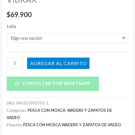
$
69.900
talla
AÑADIR AL CARRITO
CONSULTAR POR WHATSAPP
SKU:
096351993795-1
Categorías:
PESCA CON MOSCA
,
WADERS Y ZAPATOS DE
VADEO
Etiqueta:
PESCA CON MOSCA WADERS Y ZAPATOS DE VADEO