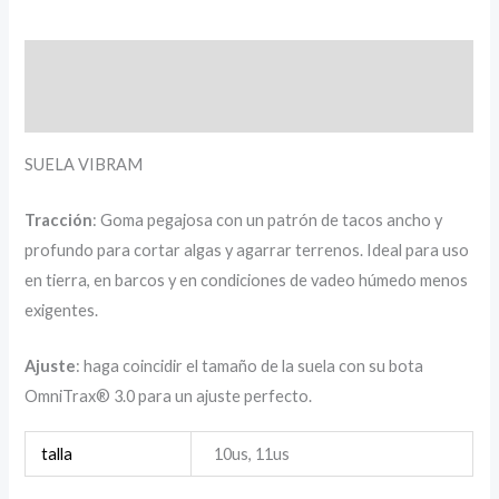
Descripción
Información adicional
SUELA VIBRAM
Tracción
: Goma pegajosa con un patrón de tacos ancho y
profundo para cortar algas y agarrar terrenos. Ideal para uso
en tierra, en barcos y en condiciones de vadeo húmedo menos
exigentes.
Ajuste
: haga coincidir el tamaño de la suela con su bota
OmniTrax® 3.0 para un ajuste perfecto.
talla
10us, 11us