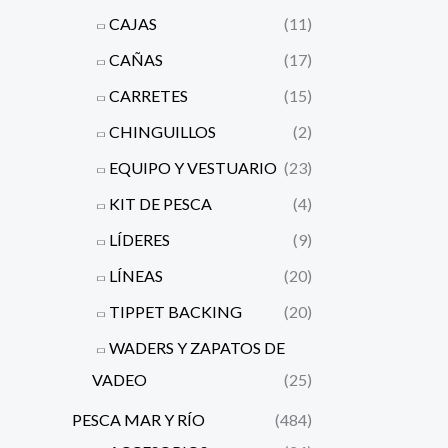
CAJAS
(11)
CAÑAS
(17)
CARRETES
(15)
CHINGUILLOS
(2)
EQUIPO Y VESTUARIO
(23)
KIT DE PESCA
(4)
LÍDERES
(9)
LÍNEAS
(20)
TIPPET BACKING
(20)
WADERS Y ZAPATOS DE
VADEO
(25)
PESCA MAR Y RÍO
(484)