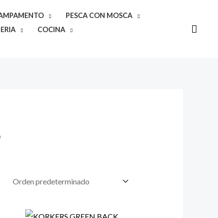
CAMPAMENTO
PESCA CON MOSCA
Buscar
ERIA
COCINA
O