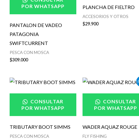
POR WHATSAPP
PLANCHA DE FIELTRO
ACCESORIOS Y OTROS
$
29.900
PANTALON DE VADEO
PATAGONIA
SWIFTCURRENT
PESCA CON MOSCA
$
309.000
Rango
¡
de
precios:
desde
CONSULTAR
CONSULTAR
$139.00
POR WHATSAPP
POR WHATSAPP
hasta
$169.00
TRIBUTARY BOOT SIMMS
WADER AQUAZ ROUGE
PESCA CON MOSCA
FLY FISHING