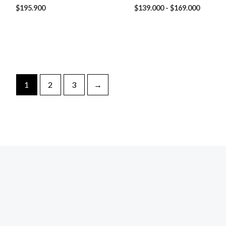
$
195.900
$
139.000
-
$
169.000
1
2
3
→