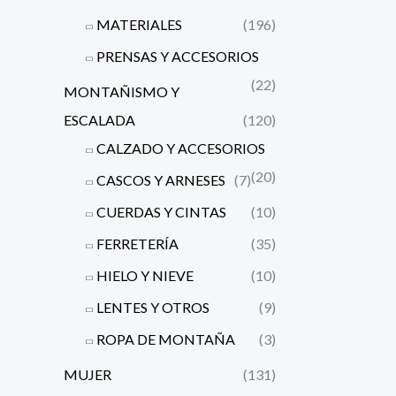
MATERIALES
(196)
PRENSAS Y ACCESORIOS
(22)
MONTAÑISMO Y
ESCALADA
(120)
CALZADO Y ACCESORIOS
(20)
CASCOS Y ARNESES
(7)
CUERDAS Y CINTAS
(10)
FERRETERÍA
(35)
HIELO Y NIEVE
(10)
LENTES Y OTROS
(9)
ROPA DE MONTAÑA
(3)
MUJER
(131)