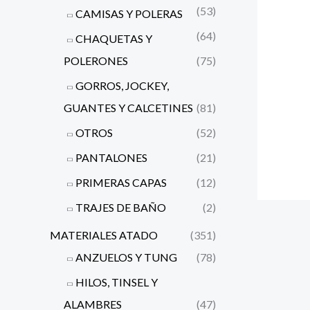
(53)
CAMISAS Y POLERAS
(64)
CHAQUETAS Y
POLERONES
(75)
GORROS, JOCKEY,
GUANTES Y CALCETINES
(81)
OTROS
(52)
PANTALONES
(21)
PRIMERAS CAPAS
(12)
TRAJES DE BAÑO
(2)
MATERIALES ATADO
(351)
ANZUELOS Y TUNG
(78)
HILOS, TINSEL Y
ALAMBRES
(47)