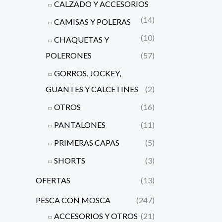
CALZADO Y ACCESORIOS
(14)
CAMISAS Y POLERAS
(10)
CHAQUETAS Y
POLERONES
(57)
GORROS, JOCKEY,
GUANTES Y CALCETINES
(2)
OTROS
(16)
PANTALONES
(11)
PRIMERAS CAPAS
(5)
SHORTS
(3)
OFERTAS
(13)
PESCA CON MOSCA
(247)
ACCESORIOS Y OTROS
(21)