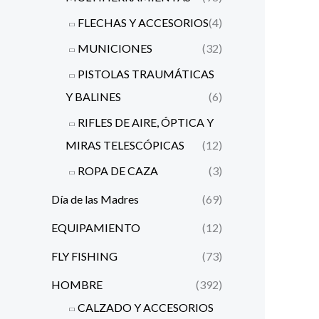
FLECHAS Y ACCESORIOS
(4)
MUNICIONES
(32)
PISTOLAS TRAUMÁTICAS
Y BALINES
(6)
RIFLES DE AIRE, ÓPTICA Y
MIRAS TELESCÓPICAS
(12)
ROPA DE CAZA
(3)
Día de las Madres
(69)
EQUIPAMIENTO
(12)
FLY FISHING
(73)
HOMBRE
(392)
CALZADO Y ACCESORIOS