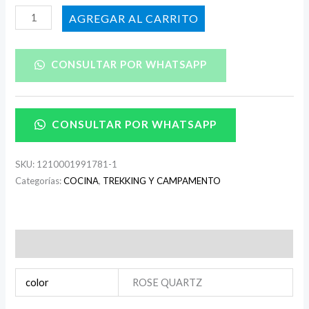
AÑADIR AL CARRITO
CONSULTAR POR WHATSAPP
CONSULTAR POR WHATSAPP
SKU:
1210001991781-1
Categorías:
COCINA
,
TREKKING Y CAMPAMENTO
Información adicional
color
ROSE QUARTZ