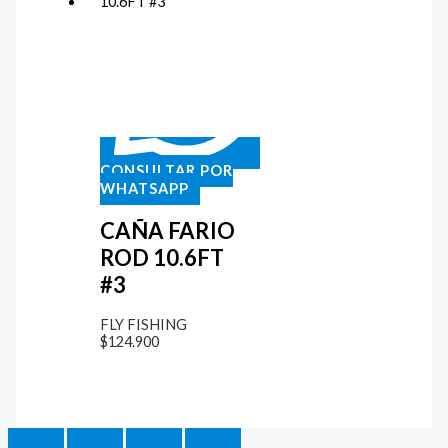
CONSULTAR POR
WHATSAPP
CAÑA FARIO
ROD 10.6FT
#3
FLY FISHING
$
124.900