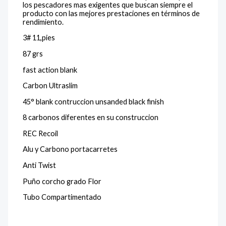
los pescadores mas exigentes que buscan siempre el
producto con las mejores prestaciones en términos de
rendimiento.
3# 11,pies
87 grs
fast action blank
Carbon Ultraslim
45° blank contruccion unsanded black finish
8 carbonos diferentes en su construccion
REC Recoil
Alu y Carbono portacarretes
Anti Twist
Puño corcho grado Flor
Tubo Compartimentado