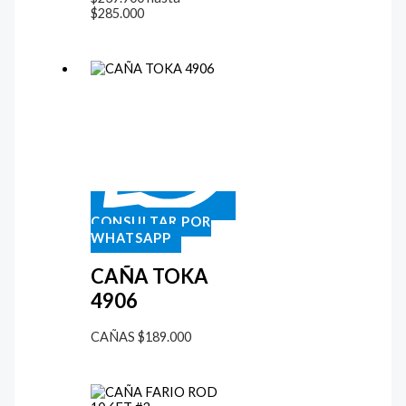
$285.000
CONSULTAR POR
WHATSAPP
CAÑA TOKA
4906
CAÑAS
$
189.000