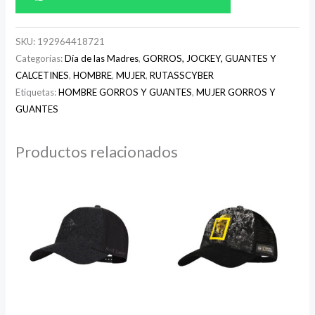
SKU:
192964418721
Categorías:
Día de las Madres
,
GORROS, JOCKEY, GUANTES Y
CALCETINES
,
HOMBRE
,
MUJER
,
RUTASSCYBER
Etiquetas:
HOMBRE GORROS Y GUANTES
,
MUJER GORROS Y
GUANTES
Productos relacionados