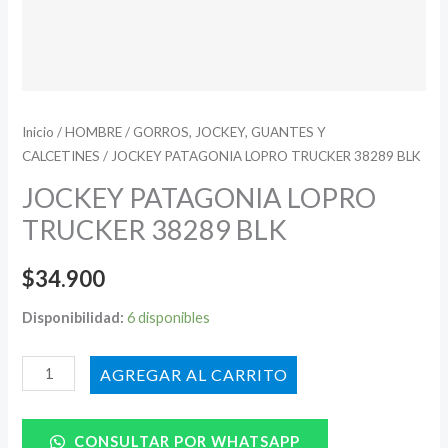
Inicio
/
HOMBRE
/
GORROS, JOCKEY, GUANTES Y
CALCETINES
/ JOCKEY PATAGONIA LOPRO TRUCKER 38289 BLK
JOCKEY PATAGONIA LOPRO
TRUCKER 38289 BLK
$
34.900
Disponibilidad:
6 disponibles
AÑADIR AL CARRITO
CONSULTAR POR WHATSAPP