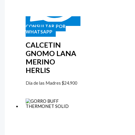
CONSULTAR POR
WHATSAPP
CALCETIN
GNOMO LANA
MERINO
HERLIS
Día de las Madres
$
24.900