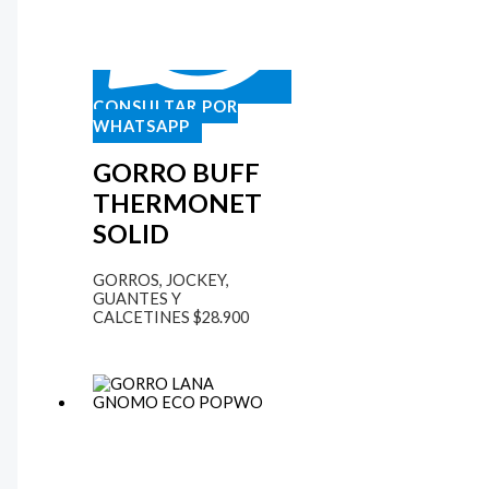
CONSULTAR POR
WHATSAPP
GORRO BUFF
THERMONET
SOLID
GORROS, JOCKEY,
GUANTES Y
CALCETINES
$
28.900