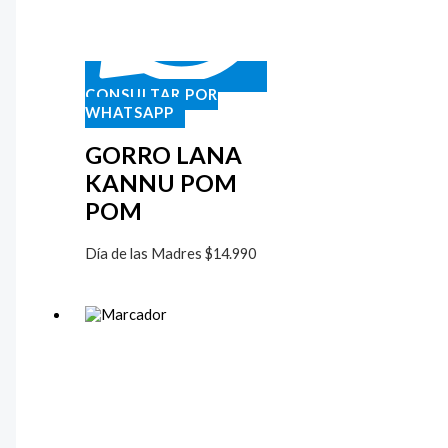
CONSULTAR POR
WHATSAPP
GORRO LANA
KANNU POM
POM
Día de las Madres
$
14.990