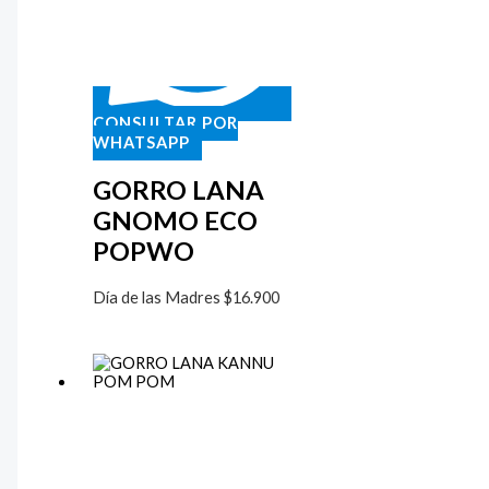
CONSULTAR POR
WHATSAPP
GORRO LANA
GNOMO ECO
POPWO
Día de las Madres
$
16.900