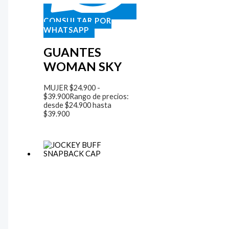
CONSULTAR POR
WHATSAPP
GUANTES
WOMAN SKY
MUJER
$
24.900
-
$
39.900
Rango de precios:
desde $24.900 hasta
$39.900