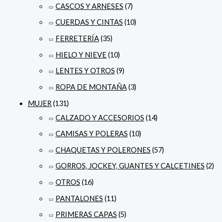
CASCOS Y ARNESES
(7)
CUERDAS Y CINTAS
(10)
FERRETERÍA
(35)
HIELO Y NIEVE
(10)
LENTES Y OTROS
(9)
ROPA DE MONTAÑA
(3)
MUJER
(131)
CALZADO Y ACCESORIOS
(14)
CAMISAS Y POLERAS
(10)
CHAQUETAS Y POLERONES
(57)
GORROS, JOCKEY, GUANTES Y CALCETINES
(2)
OTROS
(16)
PANTALONES
(11)
PRIMERAS CAPAS
(5)