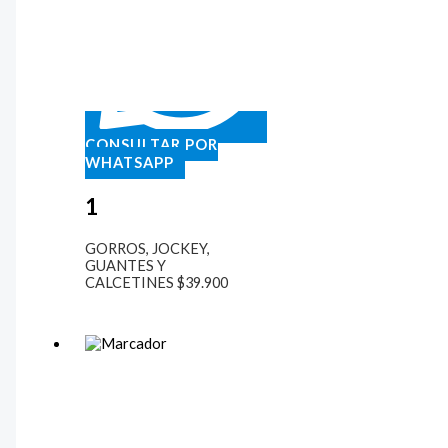
CONSULTAR POR
WHATSAPP
1
GORROS, JOCKEY,
GUANTES Y
CALCETINES
$
39.900