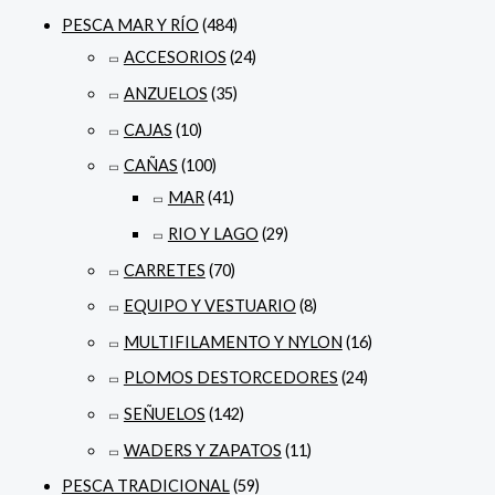
PESCA MAR Y RÍO
(484)
ACCESORIOS
(24)
ANZUELOS
(35)
CAJAS
(10)
CAÑAS
(100)
MAR
(41)
RIO Y LAGO
(29)
CARRETES
(70)
EQUIPO Y VESTUARIO
(8)
MULTIFILAMENTO Y NYLON
(16)
PLOMOS DESTORCEDORES
(24)
SEÑUELOS
(142)
WADERS Y ZAPATOS
(11)
PESCA TRADICIONAL
(59)