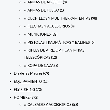
ARMAS DE AIRSOFT
(3)
ARMAS DE FUEGO
(1)
CUCHILLOS Y MULTIHERRAMIENTAS
(98)
FLECHAS Y ACCESORIOS
(4)
MUNICIONES
(32)
PISTOLAS TRAUMÁTICAS Y BALINES
(6)
RIFLES DE AIRE, ÓPTICA Y MIRAS
TELESCÓPICAS
(12)
ROPA DE CAZA
(3)
Día de las Madres
(69)
EQUIPAMIENTO
(12)
FLY FISHING
(73)
HOMBRE
(392)
CALZADO Y ACCESORIOS
(53)