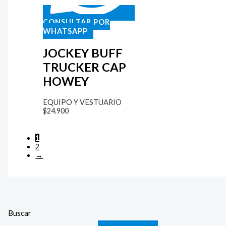
CONSULTAR POR
WHATSAPP
JOCKEY BUFF
TRUCKER CAP
HOWEY
EQUIPO Y VESTUARIO
$
24.900
1
2
→
Buscar