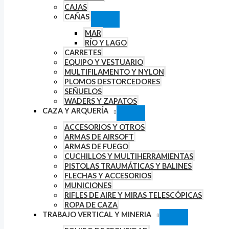
CAJAS
CAÑAS
MAR
RÍO Y LAGO
CARRETES
EQUIPO Y VESTUARIO
MULTIFILAMENTO Y NYLON
PLOMOS DESTORCEDORES
SEÑUELOS
WADERS Y ZAPATOS
CAZA Y ARQUERÍA
ACCESORIOS Y OTROS
ARMAS DE AIRSOFT
ARMAS DE FUEGO
CUCHILLOS Y MULTIHERRAMIENTAS
PISTOLAS TRAUMÁTICAS Y BALINES
FLECHAS Y ACCESORIOS
MUNICIONES
RIFLES DE AIRE Y MIRAS TELESCÓPICAS
ROPA DE CAZA
TRABAJO VERTICAL Y MINERIA