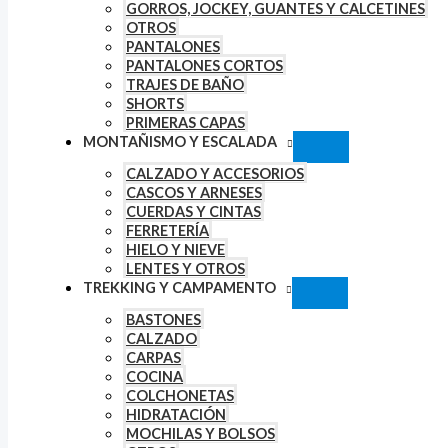
GORROS, JOCKEY, GUANTES Y CALCETINES
OTROS
PANTALONES
PANTALONES CORTOS
TRAJES DE BAÑO
SHORTS
PRIMERAS CAPAS
MONTAÑISMO Y ESCALADA
CALZADO Y ACCESORIOS
CASCOS Y ARNESES
CUERDAS Y CINTAS
FERRETERÍA
HIELO Y NIEVE
LENTES Y OTROS
TREKKING Y CAMPAMENTO
BASTONES
CALZADO
CARPAS
COCINA
COLCHONETAS
HIDRATACIÓN
MOCHILAS Y BOLSOS