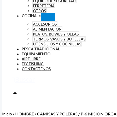
EQUIPO DE SEGURIDAD
FERRETERÍA
OTROS
COCINA
ACCESORIOS
ALIMENTACIÓN
PLATOS, BOWLS Y OLLAS
TERMOS, VASOS Y BOTELLAS
UTENSILIOS Y COCINILLAS
PESCA TRADICIONAL
EQUIPAMIENTO
AIRE LIBRE
FLY FISHING
CONTÁCTENOS
Buscar
Inicio
/
HOMBRE
/
CAMISAS Y POLERAS
/ P-6 MISION ORGA