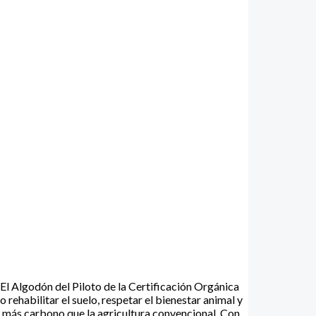
 El Algodón del Piloto de la Certificación Orgánica
rehabilitar el suelo, respetar el bienestar animal y
ar más carbono que la agricultura convencional. Con