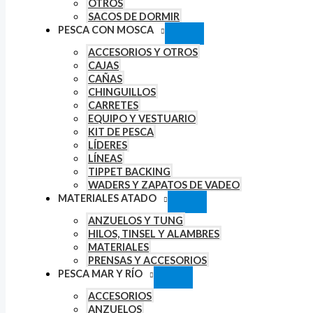
OTROS
SACOS DE DORMIR
PESCA CON MOSCA
ACCESORIOS Y OTROS
CAJAS
CAÑAS
CHINGUILLOS
CARRETES
EQUIPO Y VESTUARIO
KIT DE PESCA
LÍDERES
LÍNEAS
TIPPET BACKING
WADERS Y ZAPATOS DE VADEO
MATERIALES ATADO
ANZUELOS Y TUNG
HILOS, TINSEL Y ALAMBRES
MATERIALES
PRENSAS Y ACCESORIOS
PESCA MAR Y RÍO
ACCESORIOS
ANZUELOS