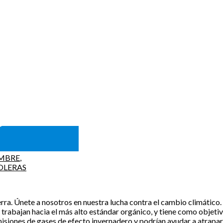
MBRE
,
OLERAS
rra. Únete a nosotros en nuestra lucha contra el cambio climático.
trabajan hacia el más alto estándar orgánico, y tiene como objetivo 
 emisiones de gases de efecto invernadero y podrían ayudar a atrap