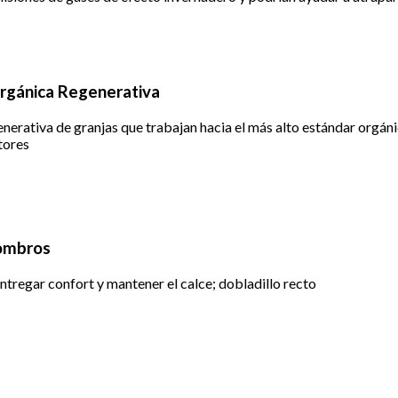
 Orgánica Regenerativa
erativa de granjas que trabajan hacia el más alto estándar orgánic
ltores
Hombros
ntregar confort y mantener el calce; dobladillo recto