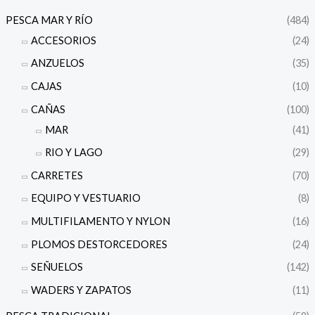
PESCA MAR Y RÍO
(484)
ACCESORIOS
(24)
ANZUELOS
(35)
CAJAS
(10)
CAÑAS
(100)
MAR
(41)
RIO Y LAGO
(29)
CARRETES
(70)
EQUIPO Y VESTUARIO
(8)
MULTIFILAMENTO Y NYLON
(16)
PLOMOS DESTORCEDORES
(24)
SEÑUELOS
(142)
WADERS Y ZAPATOS
(11)