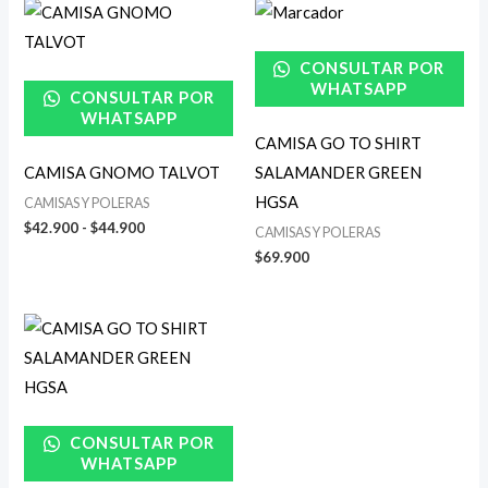
Rango
de
precios:
desde
CONSULTAR POR
$42.900
WHATSAPP
CONSULTAR POR
hasta
$44.900
WHATSAPP
CAMISA GO TO SHIRT
CAMISA GNOMO TALVOT
SALAMANDER GREEN
HGSA
CAMISAS Y POLERAS
$
42.900
-
$
44.900
CAMISAS Y POLERAS
$
69.900
CONSULTAR POR
WHATSAPP