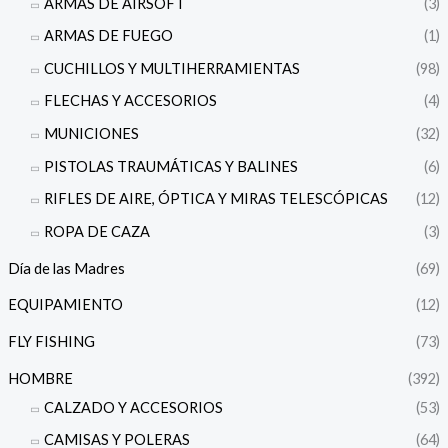
ARMAS DE AIRSOFT
(3)
ARMAS DE FUEGO
(1)
CUCHILLOS Y MULTIHERRAMIENTAS
(98)
FLECHAS Y ACCESORIOS
(4)
MUNICIONES
(32)
PISTOLAS TRAUMÁTICAS Y BALINES
(6)
RIFLES DE AIRE, ÓPTICA Y MIRAS TELESCÓPICAS
(12)
ROPA DE CAZA
(3)
Día de las Madres
(69)
EQUIPAMIENTO
(12)
FLY FISHING
(73)
HOMBRE
(392)
CALZADO Y ACCESORIOS
(53)
CAMISAS Y POLERAS
(64)