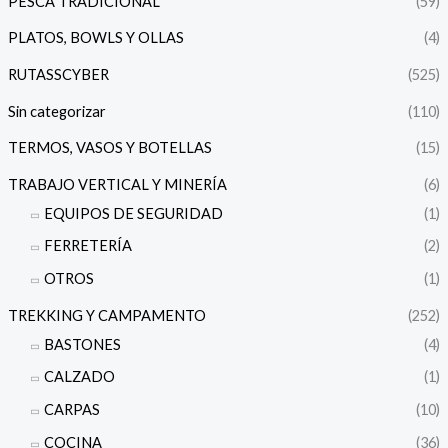
PESCA TRADICIONAL
(59)
PLATOS, BOWLS Y OLLAS
(4)
RUTASSCYBER
(525)
Sin categorizar
(110)
TERMOS, VASOS Y BOTELLAS
(15)
TRABAJO VERTICAL Y MINERÍA
(6)
EQUIPOS DE SEGURIDAD
(1)
FERRETERÍA
(2)
OTROS
(1)
TREKKING Y CAMPAMENTO
(252)
BASTONES
(4)
CALZADO
(1)
CARPAS
(10)
COCINA
(36)