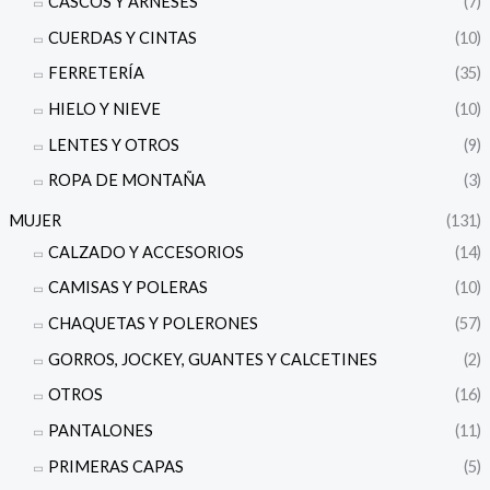
CASCOS Y ARNESES
(7)
CUERDAS Y CINTAS
(10)
FERRETERÍA
(35)
HIELO Y NIEVE
(10)
LENTES Y OTROS
(9)
ROPA DE MONTAÑA
(3)
MUJER
(131)
CALZADO Y ACCESORIOS
(14)
CAMISAS Y POLERAS
(10)
CHAQUETAS Y POLERONES
(57)
GORROS, JOCKEY, GUANTES Y CALCETINES
(2)
OTROS
(16)
PANTALONES
(11)
PRIMERAS CAPAS
(5)