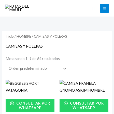
Ir
Buscar
al
contenido
Inicio
/
HOMBRE
/ CAMISAS Y POLERAS
CAMISAS Y POLERAS
Mostrando 1–9 de 64 resultados
CONSULTAR POR
CONSULTAR POR
WHATSAPP
WHATSAPP