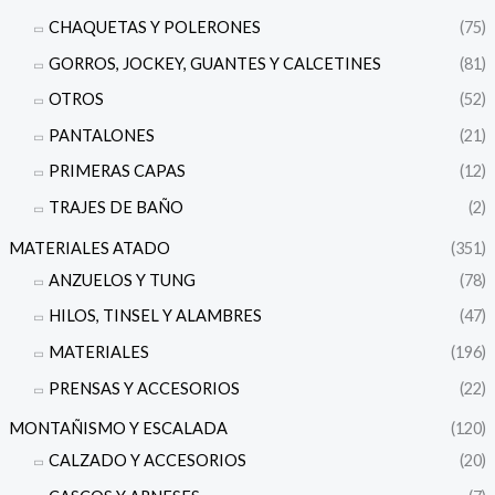
CHAQUETAS Y POLERONES
(75)
GORROS, JOCKEY, GUANTES Y CALCETINES
(81)
OTROS
(52)
PANTALONES
(21)
PRIMERAS CAPAS
(12)
TRAJES DE BAÑO
(2)
MATERIALES ATADO
(351)
ANZUELOS Y TUNG
(78)
HILOS, TINSEL Y ALAMBRES
(47)
MATERIALES
(196)
PRENSAS Y ACCESORIOS
(22)
MONTAÑISMO Y ESCALADA
(120)
CALZADO Y ACCESORIOS
(20)