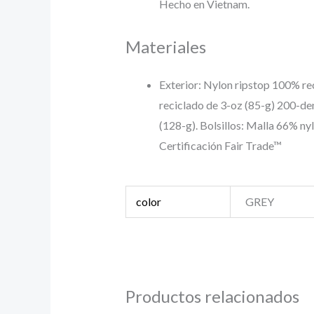
Hecho en Vietnam.
Materiales
Exterior: Nylon ripstop 100% rec
reciclado de 3-oz (85-g) 200-den
(128-g). Bolsillos: Malla 66% n
Certificación Fair Trade™
color
GREY
Productos relacionados