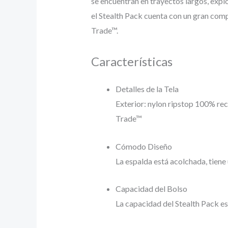
se encuentran en trayectos largos, explo
el Stealth Pack cuenta con un gran compa
Trade™.
Características
Detalles de la Tela
Exterior: nylon ripstop 100% rec
Trade™
Cómodo Diseño
La espalda está acolchada, tiene
Capacidad del Bolso
La capacidad del Stealth Pack es 