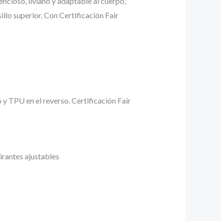
encioso, liviano y adaptable al cuerpo,
illo superior. Con Certificación Fair
 y TPU en el reverso. Certificación Fair
irantes ajustables