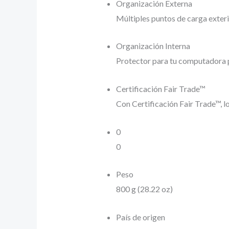
Organización Externa
Múltiples puntos de carga exterio
Organización Interna
Protector para tu computadora po
Certificación Fair Trade™
Con Certificación Fair Trade™, lo
0
0
Peso
800 g (28.22 oz)
País de origen