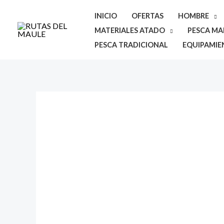
Ir
INICIO
OFERTAS
HOMBRE
al
MATERIALES ATADO
PESCA MAR
contenido
PESCA TRADICIONAL
EQUIPAMIE