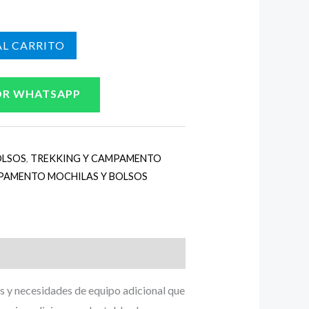
L CARRITO
OR WHATSAPP
OLSOS
,
TREKKING Y CAMPAMENTO
PAMENTO MOCHILAS Y BOLSOS
es y necesidades de equipo adicional que