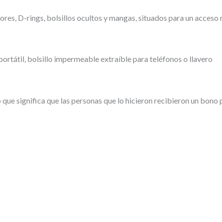
res, D-rings, bolsillos ocultos y mangas, situados para un acceso r
rtátil, bolsillo impermeable extraíble para teléfonos o llavero
 que significa que las personas que lo hicieron recibieron un bono 