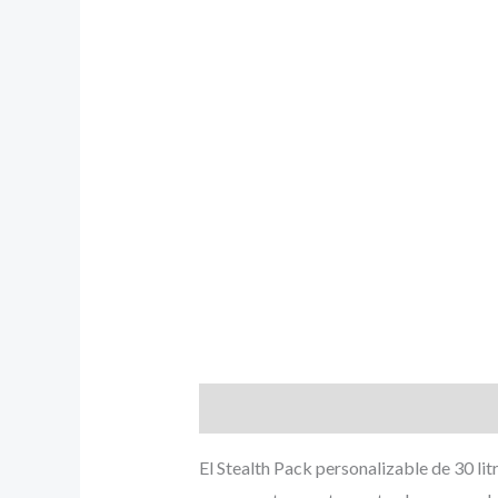
Descripción
Información adicional
El Stealth Pack personalizable de 30 li