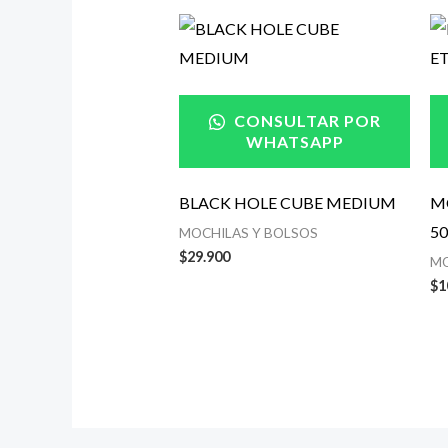
CONSULTAR POR
WHATSAPP
BLACK HOLE CUBE MEDIUM
M
50
MOCHILAS Y BOLSOS
$
29.900
MO
$
1