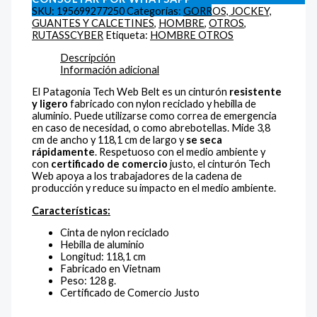
SKU:
195699277250
Categorías:
GORROS, JOCKEY,
GUANTES Y CALCETINES
,
HOMBRE
,
OTROS
,
RUTASSCYBER
Etiqueta:
HOMBRE OTROS
Descripción
Información adicional
El Patagonia Tech Web Belt es un cinturón
resistente
y ligero
fabricado con nylon reciclado y hebilla de
aluminio. Puede utilizarse como correa de emergencia
en caso de necesidad, o como abrebotellas. Mide 3,8
cm de ancho y 118,1 cm de largo y
se seca
rápidamente
. Respetuoso con el medio ambiente y
con
certificado de comercio
justo, el cinturón Tech
Web apoya a los trabajadores de la cadena de
producción y reduce su impacto en el medio ambiente.
Características:
Cinta de nylon reciclado
Hebilla de aluminio
Longitud: 118,1 cm
Fabricado en Vietnam
Peso: 128 g.
Certificado de Comercio Justo