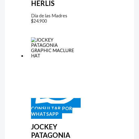
HERLIS
Día de las Madres
$
24.900
CONSULTAR POR
WHATSAPP
JOCKEY
PATAGONIA