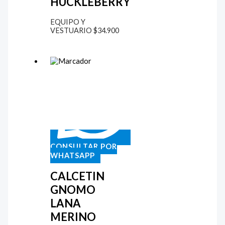
HUCKLEBERRY
EQUIPO Y
VESTUARIO
$
34.900
CONSULTAR POR
WHATSAPP
CALCETIN
GNOMO
LANA
MERINO